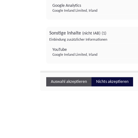
Google Analytics
Google Ireland Limited, Irland
Sonstige Inhalte
(nicht IAB)
(1)
Einbindung zusätzlicher Informationen
YouTube
Google Ireland Limited, Irland
Auswahl akzeptieren
Nichts akzeptieren