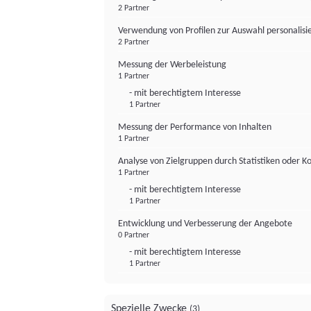
2 Partner
Verwendung von Profilen zur Auswahl personalis
2 Partner
Messung der Werbeleistung
1 Partner
- mit berechtigtem Interesse
1 Partner
Messung der Performance von Inhalten
1 Partner
Analyse von Zielgruppen durch Statistiken oder 
1 Partner
- mit berechtigtem Interesse
1 Partner
Entwicklung und Verbesserung der Angebote
0 Partner
- mit berechtigtem Interesse
1 Partner
Spezielle Zwecke
(3)