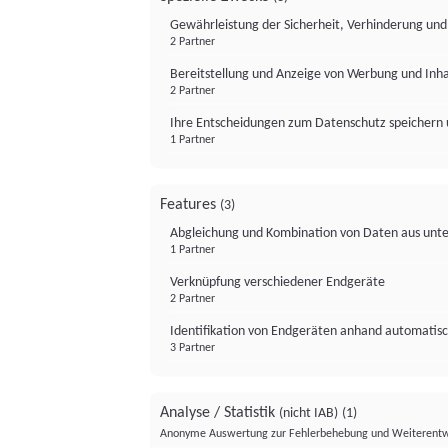
Gewährleistung der Sicherheit, Verhinderung un
2 Partner
Bereitstellung und Anzeige von Werbung und Inh
2 Partner
Ihre Entscheidungen zum Datenschutz speichern 
1 Partner
Features
(3)
Abgleichung und Kombination von Daten aus unte
1 Partner
Verknüpfung verschiedener Endgeräte
2 Partner
Identifikation von Endgeräten anhand automatisc
3 Partner
Analyse / Statistik
(nicht IAB)
(1)
Anonyme Auswertung zur Fehlerbehebung und Weiterentw