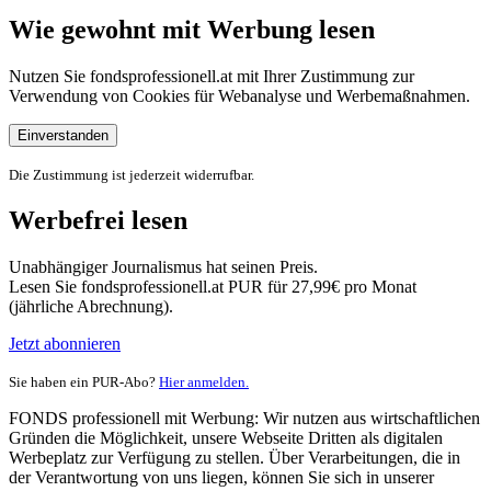
Wie gewohnt mit Werbung lesen
Nutzen Sie fondsprofessionell.at mit Ihrer Zustimmung zur
Verwendung von Cookies für Webanalyse und Werbemaßnahmen.
Einverstanden
Die Zustimmung ist jederzeit widerrufbar.
Werbefrei lesen
Unabhängiger Journalismus hat seinen Preis.
Lesen Sie fondsprofessionell.at PUR für 27,99€ pro Monat
(jährliche Abrechnung).
Jetzt abonnieren
Sie haben ein PUR-Abo?
Hier anmelden.
FONDS professionell mit Werbung: Wir nutzen aus wirtschaftlichen
Gründen die Möglichkeit, unsere Webseite Dritten als digitalen
Werbeplatz zur Verfügung zu stellen. Über Verarbeitungen, die in
der Verantwortung von uns liegen, können Sie sich in unserer