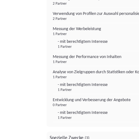
2 Partner
Verwendung von Profilen zur Auswahl personalis
2 Partner
Messung der Werbeleistung
1 Partner
- mit berechtigtem Interesse
1 Partner
Messung der Performance von Inhalten
1 Partner
Analyse von Zielgruppen durch Statistiken oder 
1 Partner
- mit berechtigtem Interesse
1 Partner
Entwicklung und Verbesserung der Angebote
0 Partner
- mit berechtigtem Interesse
1 Partner
Spezielle Zwecke
(3)