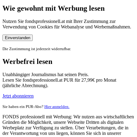
Wie gewohnt mit Werbung lesen
Nutzen Sie fondsprofessionell.at mit Ihrer Zustimmung zur
Verwendung von Cookies für Webanalyse und Werbemaßnahmen.
Einverstanden
Die Zustimmung ist jederzeit widerrufbar.
Werbefrei lesen
Unabhängiger Journalismus hat seinen Preis.
Lesen Sie fondsprofessionell.at PUR für 27,99€ pro Monat
(jährliche Abrechnung).
Jetzt abonnieren
Sie haben ein PUR-Abo?
Hier anmelden.
FONDS professionell mit Werbung: Wir nutzen aus wirtschaftlichen
Gründen die Möglichkeit, unsere Webseite Dritten als digitalen
Werbeplatz zur Verfügung zu stellen. Über Verarbeitungen, die in
der Verantwortung von uns liegen, können Sie sich in unserer