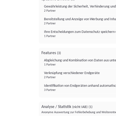
Gewährleistung der Sicherheit, Verhinderung un
2 Partner
Bereitstellung und Anzeige von Werbung und Inh
2 Partner
Ihre Entscheidungen zum Datenschutz speichern 
1 Partner
Features
(3)
Abgleichung und Kombination von Daten aus unte
1 Partner
Verknüpfung verschiedener Endgeräte
2 Partner
Identifikation von Endgeräten anhand automatisc
3 Partner
Analyse / Statistik
(nicht IAB)
(1)
Anonyme Auswertung zur Fehlerbehebung und Weiterentw