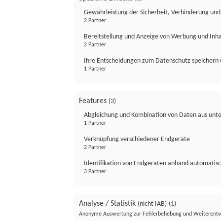
Gewährleistung der Sicherheit, Verhinderung un
2 Partner
Bereitstellung und Anzeige von Werbung und Inh
2 Partner
Ihre Entscheidungen zum Datenschutz speichern 
1 Partner
Features
(3)
Abgleichung und Kombination von Daten aus unte
1 Partner
Verknüpfung verschiedener Endgeräte
2 Partner
Identifikation von Endgeräten anhand automatisc
3 Partner
Analyse / Statistik
(nicht IAB)
(1)
Anonyme Auswertung zur Fehlerbehebung und Weiterentw