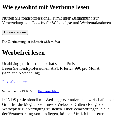
Wie gewohnt mit Werbung lesen
Nutzen Sie fondsprofessionell.at mit Ihrer Zustimmung zur
Verwendung von Cookies für Webanalyse und Werbemaßnahmen.
Einverstanden
Die Zustimmung ist jederzeit widerrufbar.
Werbefrei lesen
Unabhängiger Journalismus hat seinen Preis.
Lesen Sie fondsprofessionell.at PUR für 27,99€ pro Monat
(jährliche Abrechnung).
Jetzt abonnieren
Sie haben ein PUR-Abo?
Hier anmelden.
FONDS professionell mit Werbung: Wir nutzen aus wirtschaftlichen
Gründen die Möglichkeit, unsere Webseite Dritten als digitalen
Werbeplatz zur Verfügung zu stellen. Über Verarbeitungen, die in
der Verantwortung von uns liegen, können Sie sich in unserer