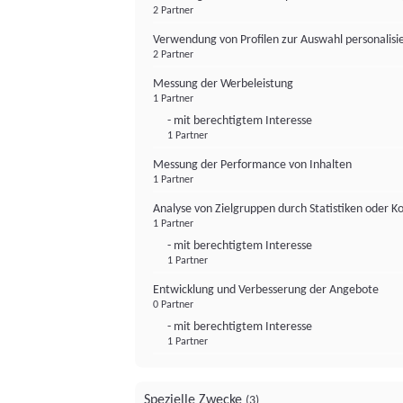
2 Partner
Verwendung von Profilen zur Auswahl personalis
2 Partner
Messung der Werbeleistung
1 Partner
- mit berechtigtem Interesse
1 Partner
Messung der Performance von Inhalten
1 Partner
Analyse von Zielgruppen durch Statistiken oder 
1 Partner
- mit berechtigtem Interesse
1 Partner
Entwicklung und Verbesserung der Angebote
0 Partner
- mit berechtigtem Interesse
1 Partner
Spezielle Zwecke
(3)