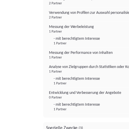
2 Partner
Verwendung von Profilen zur Auswahl personalis
2 Partner
Messung der Werbeleistung
1 Partner
- mit berechtigtem Interesse
1 Partner
Messung der Performance von Inhalten
1 Partner
Analyse von Zielgruppen durch Statistiken oder 
1 Partner
- mit berechtigtem Interesse
1 Partner
Entwicklung und Verbesserung der Angebote
0 Partner
- mit berechtigtem Interesse
1 Partner
Spezielle Zwecke
(3)