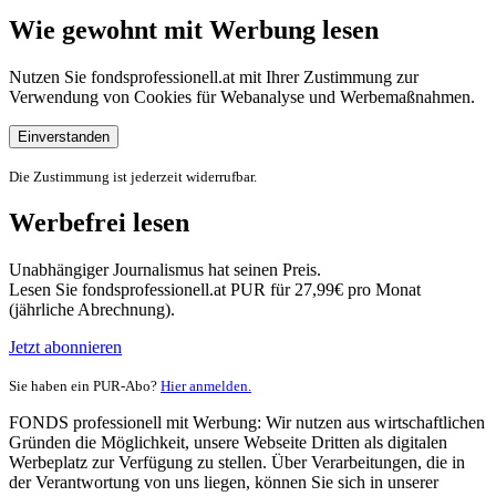
Wie gewohnt mit Werbung lesen
Nutzen Sie fondsprofessionell.at mit Ihrer Zustimmung zur
Verwendung von Cookies für Webanalyse und Werbemaßnahmen.
Einverstanden
Die Zustimmung ist jederzeit widerrufbar.
Werbefrei lesen
Unabhängiger Journalismus hat seinen Preis.
Lesen Sie fondsprofessionell.at PUR für 27,99€ pro Monat
(jährliche Abrechnung).
Jetzt abonnieren
Sie haben ein PUR-Abo?
Hier anmelden.
FONDS professionell mit Werbung: Wir nutzen aus wirtschaftlichen
Gründen die Möglichkeit, unsere Webseite Dritten als digitalen
Werbeplatz zur Verfügung zu stellen. Über Verarbeitungen, die in
der Verantwortung von uns liegen, können Sie sich in unserer