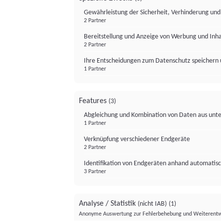
Gewährleistung der Sicherheit, Verhinderung un
2 Partner
Bereitstellung und Anzeige von Werbung und Inh
2 Partner
Ihre Entscheidungen zum Datenschutz speichern 
1 Partner
Features
(3)
Abgleichung und Kombination von Daten aus unte
1 Partner
Verknüpfung verschiedener Endgeräte
2 Partner
Identifikation von Endgeräten anhand automatisc
3 Partner
Analyse / Statistik
(nicht IAB)
(1)
Anonyme Auswertung zur Fehlerbehebung und Weiterentw