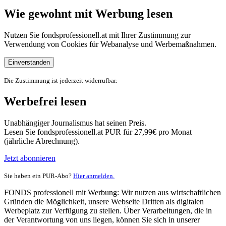
Wie gewohnt mit Werbung lesen
Nutzen Sie fondsprofessionell.at mit Ihrer Zustimmung zur
Verwendung von Cookies für Webanalyse und Werbemaßnahmen.
Einverstanden
Die Zustimmung ist jederzeit widerrufbar.
Werbefrei lesen
Unabhängiger Journalismus hat seinen Preis.
Lesen Sie fondsprofessionell.at PUR für 27,99€ pro Monat
(jährliche Abrechnung).
Jetzt abonnieren
Sie haben ein PUR-Abo?
Hier anmelden.
FONDS professionell mit Werbung: Wir nutzen aus wirtschaftlichen
Gründen die Möglichkeit, unsere Webseite Dritten als digitalen
Werbeplatz zur Verfügung zu stellen. Über Verarbeitungen, die in
der Verantwortung von uns liegen, können Sie sich in unserer