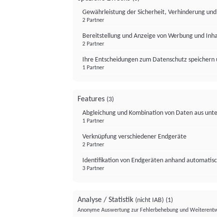
Gewährleistung der Sicherheit, Verhinderung un
2 Partner
Bereitstellung und Anzeige von Werbung und Inh
2 Partner
Ihre Entscheidungen zum Datenschutz speichern 
1 Partner
Features
(3)
Abgleichung und Kombination von Daten aus unte
1 Partner
Verknüpfung verschiedener Endgeräte
2 Partner
Identifikation von Endgeräten anhand automatisc
3 Partner
Analyse / Statistik
(nicht IAB)
(1)
Anonyme Auswertung zur Fehlerbehebung und Weiterentw