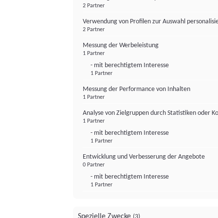
2 Partner
Verwendung von Profilen zur Auswahl personalis
2 Partner
Messung der Werbeleistung
1 Partner
- mit berechtigtem Interesse
1 Partner
Messung der Performance von Inhalten
1 Partner
Analyse von Zielgruppen durch Statistiken oder 
1 Partner
- mit berechtigtem Interesse
1 Partner
Entwicklung und Verbesserung der Angebote
0 Partner
- mit berechtigtem Interesse
1 Partner
Spezielle Zwecke
(3)