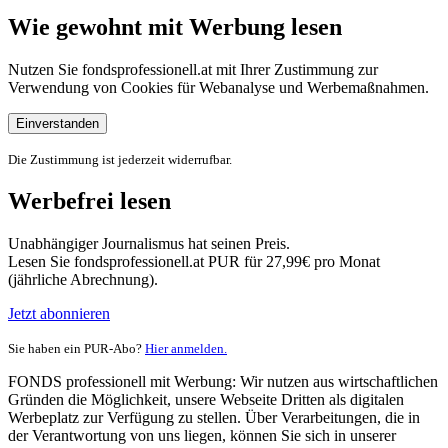
Wie gewohnt mit Werbung lesen
Nutzen Sie fondsprofessionell.at mit Ihrer Zustimmung zur
Verwendung von Cookies für Webanalyse und Werbemaßnahmen.
Einverstanden
Die Zustimmung ist jederzeit widerrufbar.
Werbefrei lesen
Unabhängiger Journalismus hat seinen Preis.
Lesen Sie fondsprofessionell.at PUR für 27,99€ pro Monat
(jährliche Abrechnung).
Jetzt abonnieren
Sie haben ein PUR-Abo?
Hier anmelden.
FONDS professionell mit Werbung: Wir nutzen aus wirtschaftlichen
Gründen die Möglichkeit, unsere Webseite Dritten als digitalen
Werbeplatz zur Verfügung zu stellen. Über Verarbeitungen, die in
der Verantwortung von uns liegen, können Sie sich in unserer