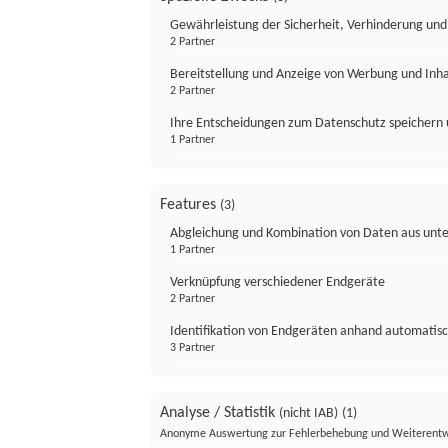
Gewährleistung der Sicherheit, Verhinderung un
2 Partner
Bereitstellung und Anzeige von Werbung und Inh
2 Partner
Ihre Entscheidungen zum Datenschutz speichern 
1 Partner
Features
(3)
Abgleichung und Kombination von Daten aus unte
1 Partner
Verknüpfung verschiedener Endgeräte
2 Partner
Identifikation von Endgeräten anhand automatisc
3 Partner
Analyse / Statistik
(nicht IAB)
(1)
Anonyme Auswertung zur Fehlerbehebung und Weiterentw