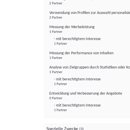
2 Partner
Verwendung von Profilen zur Auswahl personalis
2 Partner
Messung der Werbeleistung
1 Partner
- mit berechtigtem Interesse
1 Partner
Messung der Performance von Inhalten
1 Partner
Analyse von Zielgruppen durch Statistiken oder 
1 Partner
- mit berechtigtem Interesse
1 Partner
Entwicklung und Verbesserung der Angebote
0 Partner
- mit berechtigtem Interesse
1 Partner
Spezielle Zwecke
(3)