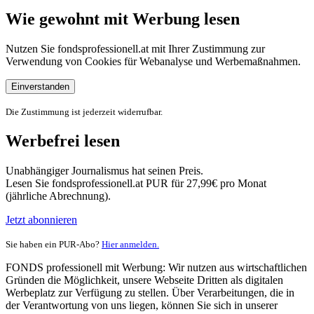
Wie gewohnt mit Werbung lesen
Nutzen Sie fondsprofessionell.at mit Ihrer Zustimmung zur
Verwendung von Cookies für Webanalyse und Werbemaßnahmen.
Einverstanden
Die Zustimmung ist jederzeit widerrufbar.
Werbefrei lesen
Unabhängiger Journalismus hat seinen Preis.
Lesen Sie fondsprofessionell.at PUR für 27,99€ pro Monat
(jährliche Abrechnung).
Jetzt abonnieren
Sie haben ein PUR-Abo?
Hier anmelden.
FONDS professionell mit Werbung: Wir nutzen aus wirtschaftlichen
Gründen die Möglichkeit, unsere Webseite Dritten als digitalen
Werbeplatz zur Verfügung zu stellen. Über Verarbeitungen, die in
der Verantwortung von uns liegen, können Sie sich in unserer