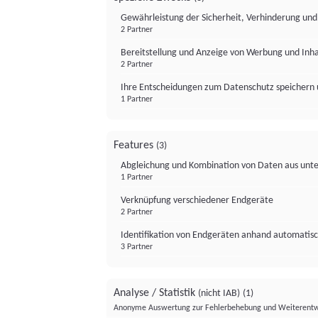
Gewährleistung der Sicherheit, Verhinderung un
2 Partner
Bereitstellung und Anzeige von Werbung und Inh
2 Partner
Ihre Entscheidungen zum Datenschutz speichern 
1 Partner
Features
(3)
Abgleichung und Kombination von Daten aus unte
1 Partner
Verknüpfung verschiedener Endgeräte
2 Partner
Identifikation von Endgeräten anhand automatisc
3 Partner
Analyse / Statistik
(nicht IAB)
(1)
Anonyme Auswertung zur Fehlerbehebung und Weiterentw