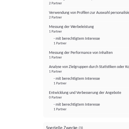
2 Partner
Verwendung von Profilen zur Auswahl personalis
2 Partner
Messung der Werbeleistung
1 Partner
- mit berechtigtem Interesse
1 Partner
Messung der Performance von Inhalten
1 Partner
Analyse von Zielgruppen durch Statistiken oder 
1 Partner
- mit berechtigtem Interesse
1 Partner
Entwicklung und Verbesserung der Angebote
0 Partner
- mit berechtigtem Interesse
1 Partner
Spezielle Zwecke
(3)