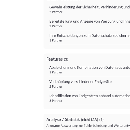
Gewährleistung der Sicherheit, Verhinderung un
2 Partner
Bereitstellung und Anzeige von Werbung und Inh
2 Partner
Ihre Entscheidungen zum Datenschutz speichern 
1 Partner
Features
(3)
Abgleichung und Kombination von Daten aus unte
1 Partner
Verknüpfung verschiedener Endgeräte
2 Partner
Identifikation von Endgeräten anhand automatisc
3 Partner
Analyse / Statistik
(nicht IAB)
(1)
Anonyme Auswertung zur Fehlerbehebung und Weiterentw