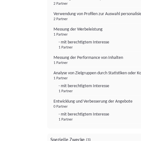
2 Partner
Verwendung von Profilen zur Auswahl personalis
2 Partner
Messung der Werbeleistung
1 Partner
- mit berechtigtem Interesse
1 Partner
Messung der Performance von Inhalten
1 Partner
Analyse von Zielgruppen durch Statistiken oder 
1 Partner
- mit berechtigtem Interesse
1 Partner
Entwicklung und Verbesserung der Angebote
0 Partner
- mit berechtigtem Interesse
1 Partner
Spezielle Zwecke
(3)