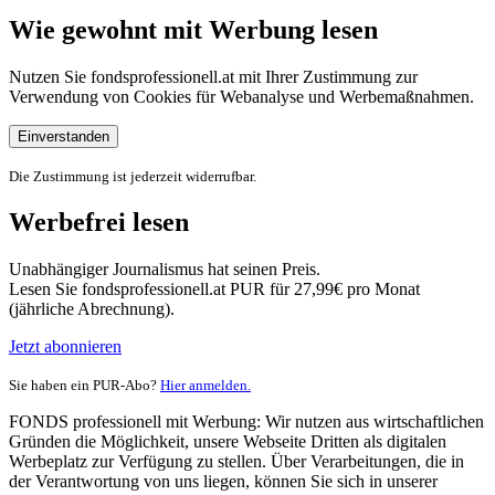
Wie gewohnt mit Werbung lesen
Nutzen Sie fondsprofessionell.at mit Ihrer Zustimmung zur
Verwendung von Cookies für Webanalyse und Werbemaßnahmen.
Einverstanden
Die Zustimmung ist jederzeit widerrufbar.
Werbefrei lesen
Unabhängiger Journalismus hat seinen Preis.
Lesen Sie fondsprofessionell.at PUR für 27,99€ pro Monat
(jährliche Abrechnung).
Jetzt abonnieren
Sie haben ein PUR-Abo?
Hier anmelden.
FONDS professionell mit Werbung: Wir nutzen aus wirtschaftlichen
Gründen die Möglichkeit, unsere Webseite Dritten als digitalen
Werbeplatz zur Verfügung zu stellen. Über Verarbeitungen, die in
der Verantwortung von uns liegen, können Sie sich in unserer