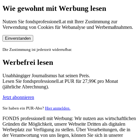
Wie gewohnt mit Werbung lesen
Nutzen Sie fondsprofessionell.at mit Ihrer Zustimmung zur
Verwendung von Cookies für Webanalyse und Werbemaßnahmen.
Einverstanden
Die Zustimmung ist jederzeit widerrufbar.
Werbefrei lesen
Unabhängiger Journalismus hat seinen Preis.
Lesen Sie fondsprofessionell.at PUR für 27,99€ pro Monat
(jährliche Abrechnung).
Jetzt abonnieren
Sie haben ein PUR-Abo?
Hier anmelden.
FONDS professionell mit Werbung: Wir nutzen aus wirtschaftlichen
Gründen die Möglichkeit, unsere Webseite Dritten als digitalen
Werbeplatz zur Verfügung zu stellen. Über Verarbeitungen, die in
der Verantwortung von uns liegen, können Sie sich in unserer