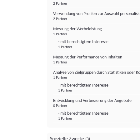
2 Partner
Verwendung von Profilen zur Auswahl personalis
2 Partner
Messung der Werbeleistung
1 Partner
- mit berechtigtem Interesse
1 Partner
Messung der Performance von Inhalten
1 Partner
Analyse von Zielgruppen durch Statistiken oder 
1 Partner
- mit berechtigtem Interesse
1 Partner
Entwicklung und Verbesserung der Angebote
0 Partner
- mit berechtigtem Interesse
1 Partner
Spezielle Zwecke
(3)