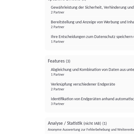
Gewährleistung der Sicherheit, Verhinderung un
2 Partner
Bereitstellung und Anzeige von Werbung und Inh
2 Partner
Ihre Entscheidungen zum Datenschutz speichern 
1 Partner
Features
(3)
Abgleichung und Kombination von Daten aus unte
1 Partner
Verknüpfung verschiedener Endgeräte
2 Partner
Identifikation von Endgeräten anhand automatisc
3 Partner
Analyse / Statistik
(nicht IAB)
(1)
Anonyme Auswertung zur Fehlerbehebung und Weiterentw