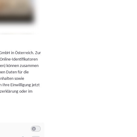
←
Zurück zur Übersicht
 GmbH in Österreich. Zur
 Online-Identifikatoren
atoren) können zusammen
en Daten für die
Inhalten sowie
 Ihre Einwilligung jetzt
tzerklärung oder im
Switch zum Einwilligen bzw. Ablehnen der Kategorie Allgeme