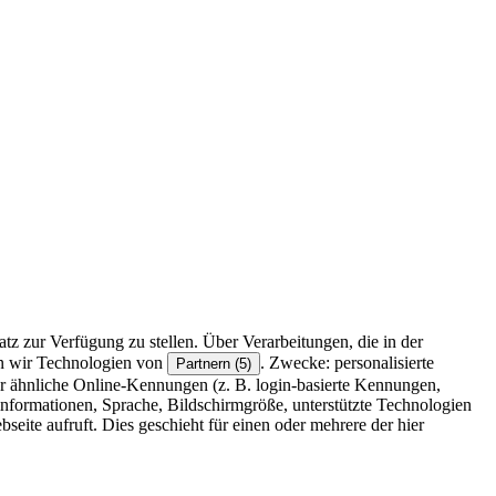
z zur Verfügung zu stellen. Über Verarbeitungen, die in der
en wir Technologien von
. Zwecke: personalisierte
Partnern (5)
r ähnliche Online-Kennungen (z. B. login-basierte Kennungen,
formationen, Sprache, Bildschirmgröße, unterstützte Technologien
eite aufruft. Dies geschieht für einen oder mehrere der hier