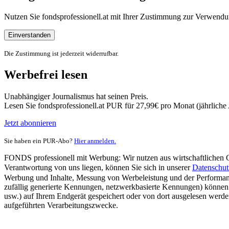
Nutzen Sie fondsprofessionell.at mit Ihrer Zustimmung zur Verwe
Einverstanden
Die Zustimmung ist jederzeit widerrufbar.
Werbefrei lesen
Unabhängiger Journalismus hat seinen Preis.
Lesen Sie fondsprofessionell.at PUR für 27,99€ pro Monat (jährlich
Jetzt abonnieren
Sie haben ein PUR-Abo?
Hier anmelden.
FONDS professionell mit Werbung: Wir nutzen aus wirtschaftlichen Gr
Verantwortung von uns liegen, können Sie sich in unserer
Datenschut
Werbung und Inhalte, Messung von Werbeleistung und der Performanc
zufällig generierte Kennungen, netzwerkbasierte Kennungen) können
usw.) auf Ihrem Endgerät gespeichert oder von dort ausgelesen werde
aufgeführten Verarbeitungszwecke.