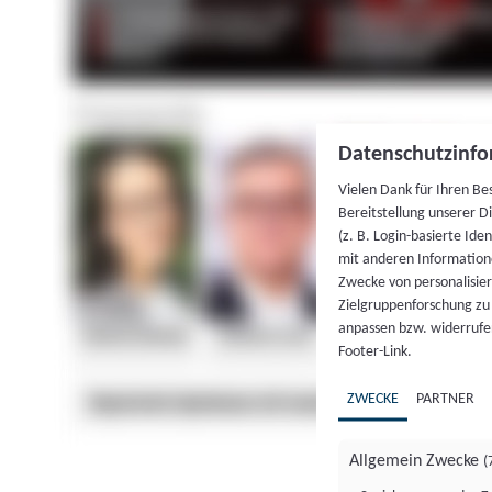
Datenschutzinfo
Vielen Dank für Ihren Be
Bereitstellung unserer D
(z. B. Login-basierte Id
mit anderen Information
Zwecke von personalisie
Zielgruppenforschung zu v
anpassen bzw. widerrufen
Footer-Link.
ZWECKE
PARTNER
Allgemein Zwecke
(