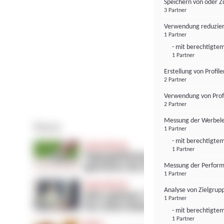
Speichern von oder Z
3 Partner
Verwendung reduzier
1 Partner
- mit berechtigtem
1 Partner
Erstellung von Profil
2 Partner
Verwendung von Profi
2 Partner
Messung der Werbele
1 Partner
- mit berechtigtem
1 Partner
Messung der Perform
1 Partner
Analyse von Zielgrup
1 Partner
- mit berechtigtem
1 Partner