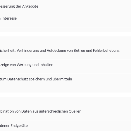
besserung der Angebote
 Interesse
Sicherheit, Verhinderung und Aufdeckung von Betrug und Fehlerbehebung
nzeige von Werbung und Inhalten
zum Datenschutz speichern und übermitteln
ination von Daten aus unterschiedlichen Quellen
edener Endgeräte