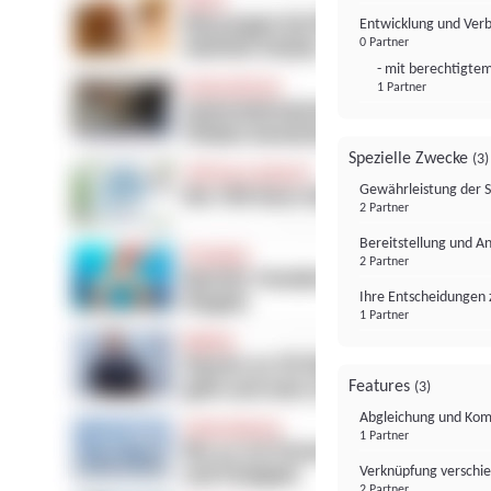
Entwicklung und Ver
0 Partner
- mit berechtigtem
1 Partner
Spezielle Zwecke
(3)
Gewährleistung der 
2 Partner
Bereitstellung und A
2 Partner
Ihre Entscheidungen 
1 Partner
Features
(3)
Abgleichung und Komb
1 Partner
Verknüpfung verschi
2 Partner