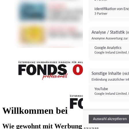
Identifikation von E
3 Partner
Analyse / Statistik
(n
Anonyme Auswertung zur 
Google Analytics
Google Ireland Limited, 
Sonstige Inhalte
(nic
Einbindung zusätzlicher I
FONDS professionell
YouTube
Google Ireland Limited, 
FONDS profess
Willkommen bei
Auswahl akzeptieren
Wie gewohnt mit Werbung lesen