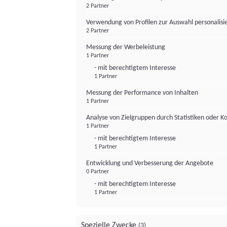
2 Partner
Verwendung von Profilen zur Auswahl personalis
2 Partner
Messung der Werbeleistung
1 Partner
- mit berechtigtem Interesse
1 Partner
Messung der Performance von Inhalten
1 Partner
Analyse von Zielgruppen durch Statistiken oder 
1 Partner
- mit berechtigtem Interesse
1 Partner
Entwicklung und Verbesserung der Angebote
0 Partner
- mit berechtigtem Interesse
1 Partner
Spezielle Zwecke
(3)