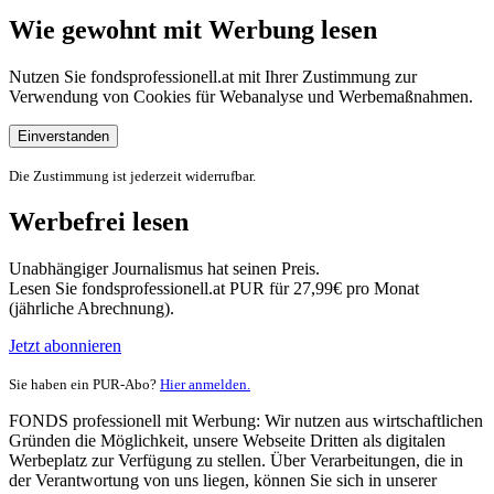
Wie gewohnt mit Werbung lesen
Nutzen Sie fondsprofessionell.at mit Ihrer Zustimmung zur
Verwendung von Cookies für Webanalyse und Werbemaßnahmen.
Einverstanden
Die Zustimmung ist jederzeit widerrufbar.
Werbefrei lesen
Unabhängiger Journalismus hat seinen Preis.
Lesen Sie fondsprofessionell.at PUR für 27,99€ pro Monat
(jährliche Abrechnung).
Jetzt abonnieren
Sie haben ein PUR-Abo?
Hier anmelden.
FONDS professionell mit Werbung: Wir nutzen aus wirtschaftlichen
Gründen die Möglichkeit, unsere Webseite Dritten als digitalen
Werbeplatz zur Verfügung zu stellen. Über Verarbeitungen, die in
der Verantwortung von uns liegen, können Sie sich in unserer