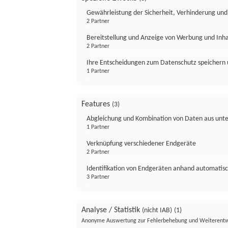
Gewährleistung der Sicherheit, Verhinderung un
2 Partner
Bereitstellung und Anzeige von Werbung und Inh
2 Partner
Ihre Entscheidungen zum Datenschutz speichern 
1 Partner
Features
(3)
Abgleichung und Kombination von Daten aus unte
1 Partner
Verknüpfung verschiedener Endgeräte
2 Partner
Identifikation von Endgeräten anhand automatisc
3 Partner
Analyse / Statistik
(nicht IAB)
(1)
Anonyme Auswertung zur Fehlerbehebung und Weiterentw