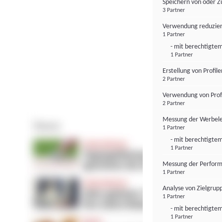
Speichern von oder Z
3 Partner
Verwendung reduzier
1 Partner
- mit berechtigtem
1 Partner
Erstellung von Profil
2 Partner
Verwendung von Profi
2 Partner
Messung der Werbele
1 Partner
- mit berechtigtem
1 Partner
Messung der Perform
1 Partner
Analyse von Zielgrup
1 Partner
- mit berechtigtem
1 Partner