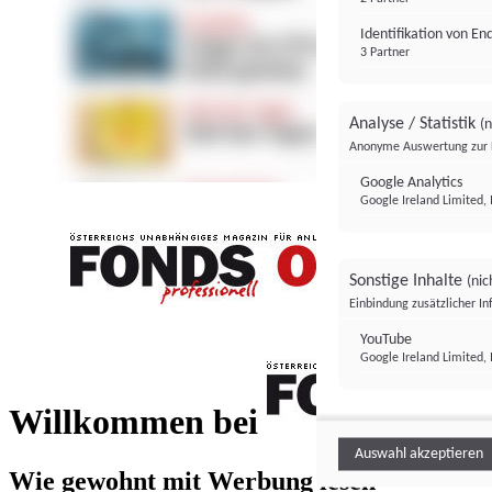
Identifikation von E
3 Partner
Analyse / Statistik
(n
Anonyme Auswertung zur 
Google Analytics
Google Ireland Limited, 
Sonstige Inhalte
(nic
Einbindung zusätzlicher I
FONDS professionell
YouTube
Google Ireland Limited, 
FONDS profess
Willkommen bei
Auswahl akzeptieren
Wie gewohnt mit Werbung lesen