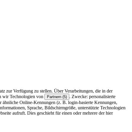
z zur Verfügung zu stellen. Über Verarbeitungen, die in der
en wir Technologien von
. Zwecke: personalisierte
Partnern (5)
r ähnliche Online-Kennungen (z. B. login-basierte Kennungen,
formationen, Sprache, Bildschirmgröße, unterstützte Technologien
eite aufruft. Dies geschieht für einen oder mehrere der hier