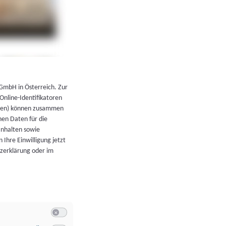
←
Zurück zur Übersicht
 GmbH in Österreich. Zur
 Online-Identifikatoren
atoren) können zusammen
en Daten für die
Inhalten sowie
 Ihre Einwilligung jetzt
tzerklärung oder im
Switch zum Einwilligen bzw. Ablehnen der Kategorie Allgeme