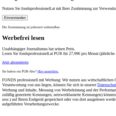
Nutzen Sie fondsprofessionell.at mit Ihrer Zustimmung zur Verwe
Einverstanden
Die Zustimmung ist jederzeit widerrufbar.
Werbefrei lesen
Unabhängiger Journalismus hat seinen Preis.
Lesen Sie fondsprofessionell.at PUR für 27,99€ pro Monat (jährlich
Jetzt abonnieren
Sie haben ein PUR-Abo?
Hier anmelden.
FONDS professionell mit Werbung: Wir nutzen aus wirtschaftlichen Gr
Verantwortung von uns liegen, können Sie sich in unserer
Datenschut
Werbung und Inhalte, Messung von Werbeleistung und der Performanc
zufällig generierte Kennungen, netzwerkbasierte Kennungen) können
usw.) auf Ihrem Endgerät gespeichert oder von dort ausgelesen werde
aufgeführten Verarbeitungszwecke.