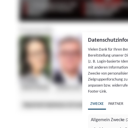
Datenschutzinfo
Vielen Dank für Ihren Be
Bereitstellung unserer D
(z. B. Login-basierte Id
mit anderen Information
Zwecke von personalisie
Zielgruppenforschung zu v
anpassen bzw. widerrufen
Footer-Link.
ZWECKE
PARTNER
Allgemein Zwecke
(