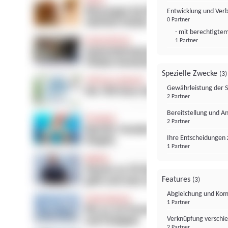
Entwicklung und Ver
0 Partner
- mit berechtigtem
1 Partner
Spezielle Zwecke
(3)
Gewährleistung der 
2 Partner
Bereitstellung und A
2 Partner
Ihre Entscheidungen 
1 Partner
Features
(3)
Abgleichung und Komb
1 Partner
Verknüpfung verschi
2 Partner