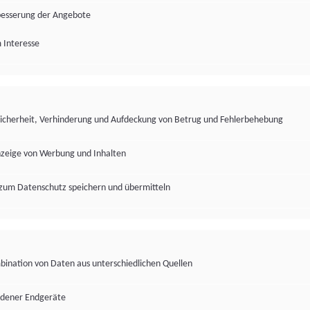
besserung der Angebote
 Interesse
Sicherheit, Verhinderung und Aufdeckung von Betrug und Fehlerbehebung
nzeige von Werbung und Inhalten
zum Datenschutz speichern und übermitteln
ination von Daten aus unterschiedlichen Quellen
edener Endgeräte