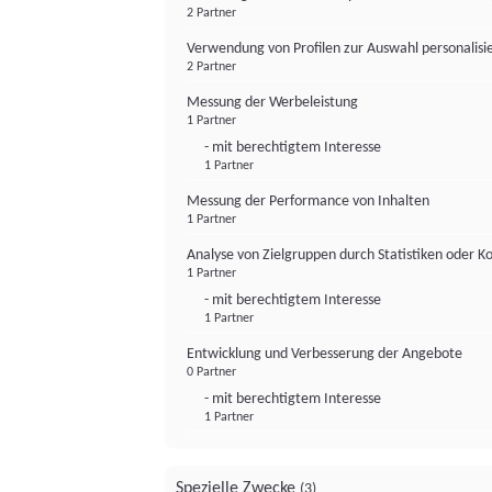
2 Partner
Verwendung von Profilen zur Auswahl personalis
2 Partner
Messung der Werbeleistung
1 Partner
- mit berechtigtem Interesse
1 Partner
Messung der Performance von Inhalten
1 Partner
Analyse von Zielgruppen durch Statistiken oder 
1 Partner
- mit berechtigtem Interesse
1 Partner
Entwicklung und Verbesserung der Angebote
0 Partner
- mit berechtigtem Interesse
1 Partner
Spezielle Zwecke
(3)