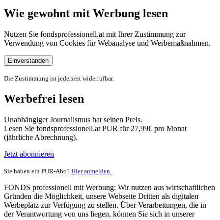
Wie gewohnt mit Werbung lesen
Nutzen Sie fondsprofessionell.at mit Ihrer Zustimmung zur
Verwendung von Cookies für Webanalyse und Werbemaßnahmen.
Einverstanden
Die Zustimmung ist jederzeit widerrufbar.
Werbefrei lesen
Unabhängiger Journalismus hat seinen Preis.
Lesen Sie fondsprofessionell.at PUR für 27,99€ pro Monat
(jährliche Abrechnung).
Jetzt abonnieren
Sie haben ein PUR-Abo?
Hier anmelden.
FONDS professionell mit Werbung: Wir nutzen aus wirtschaftlichen
Gründen die Möglichkeit, unsere Webseite Dritten als digitalen
Werbeplatz zur Verfügung zu stellen. Über Verarbeitungen, die in
der Verantwortung von uns liegen, können Sie sich in unserer