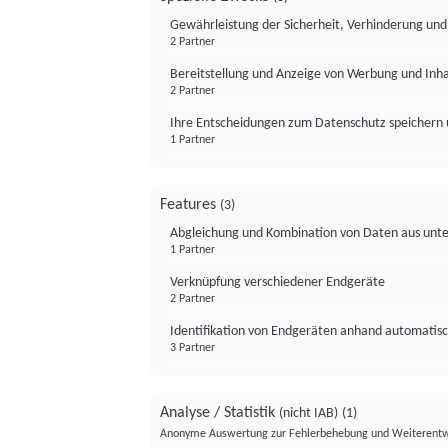
Gewährleistung der Sicherheit, Verhinderung un
2 Partner
Bereitstellung und Anzeige von Werbung und Inh
2 Partner
Ihre Entscheidungen zum Datenschutz speichern 
1 Partner
Features
(3)
Abgleichung und Kombination von Daten aus unte
1 Partner
Verknüpfung verschiedener Endgeräte
2 Partner
Identifikation von Endgeräten anhand automatisc
3 Partner
Analyse / Statistik
(nicht IAB)
(1)
Anonyme Auswertung zur Fehlerbehebung und Weiterentw