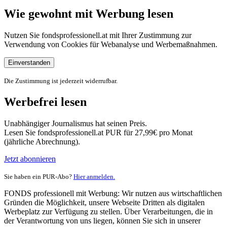
Wie gewohnt mit Werbung lesen
Nutzen Sie fondsprofessionell.at mit Ihrer Zustimmung zur
Verwendung von Cookies für Webanalyse und Werbemaßnahmen.
Einverstanden
Die Zustimmung ist jederzeit widerrufbar.
Werbefrei lesen
Unabhängiger Journalismus hat seinen Preis.
Lesen Sie fondsprofessionell.at PUR für 27,99€ pro Monat
(jährliche Abrechnung).
Jetzt abonnieren
Sie haben ein PUR-Abo?
Hier anmelden.
FONDS professionell mit Werbung: Wir nutzen aus wirtschaftlichen
Gründen die Möglichkeit, unsere Webseite Dritten als digitalen
Werbeplatz zur Verfügung zu stellen. Über Verarbeitungen, die in
der Verantwortung von uns liegen, können Sie sich in unserer