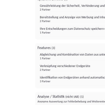
Gewährleistung der Sicherheit, Verhinderung un
2 Partner
Bereitstellung und Anzeige von Werbung und Inh
2 Partner
Ihre Entscheidungen zum Datenschutz speichern 
1 Partner
Features
(3)
Abgleichung und Kombination von Daten aus unte
1 Partner
Verknüpfung verschiedener Endgeräte
2 Partner
Identifikation von Endgeräten anhand automatisc
3 Partner
Analyse / Statistik
(nicht IAB)
(1)
Anonyme Auswertung zur Fehlerbehebung und Weiterentw