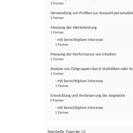
2 Partner
Verwendung von Profilen zur Auswahl personalis
2 Partner
Messung der Werbeleistung
1 Partner
- mit berechtigtem Interesse
1 Partner
Messung der Performance von Inhalten
1 Partner
Analyse von Zielgruppen durch Statistiken oder 
1 Partner
- mit berechtigtem Interesse
1 Partner
Entwicklung und Verbesserung der Angebote
0 Partner
- mit berechtigtem Interesse
1 Partner
Spezielle Zwecke
(3)