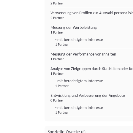
2 Partner
Verwendung von Profilen zur Auswahl personalis
2 Partner
Messung der Werbeleistung
1 Partner
- mit berechtigtem Interesse
1 Partner
Messung der Performance von Inhalten
1 Partner
Analyse von Zielgruppen durch Statistiken oder 
1 Partner
- mit berechtigtem Interesse
1 Partner
Entwicklung und Verbesserung der Angebote
0 Partner
- mit berechtigtem Interesse
1 Partner
Spezielle Zwecke
(3)