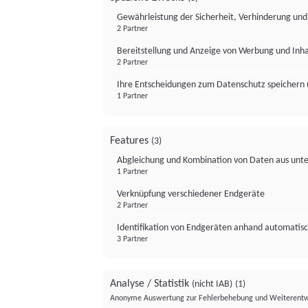
Gewährleistung der Sicherheit, Verhinderung un
2 Partner
Bereitstellung und Anzeige von Werbung und Inh
2 Partner
Ihre Entscheidungen zum Datenschutz speichern 
1 Partner
Features
(3)
Abgleichung und Kombination von Daten aus unte
1 Partner
Verknüpfung verschiedener Endgeräte
2 Partner
Identifikation von Endgeräten anhand automatisc
3 Partner
Analyse / Statistik
(nicht IAB)
(1)
Anonyme Auswertung zur Fehlerbehebung und Weiterentw