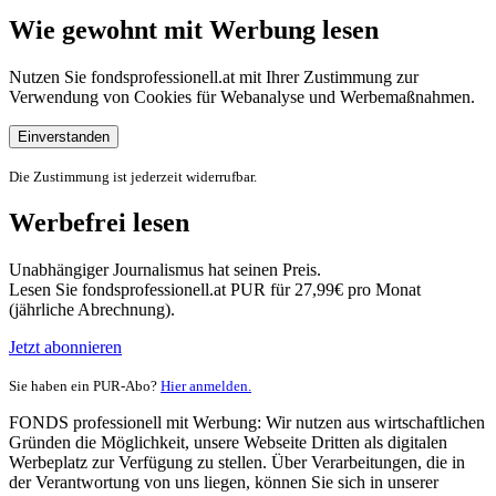
Wie gewohnt mit Werbung lesen
Nutzen Sie fondsprofessionell.at mit Ihrer Zustimmung zur
Verwendung von Cookies für Webanalyse und Werbemaßnahmen.
Einverstanden
Die Zustimmung ist jederzeit widerrufbar.
Werbefrei lesen
Unabhängiger Journalismus hat seinen Preis.
Lesen Sie fondsprofessionell.at PUR für 27,99€ pro Monat
(jährliche Abrechnung).
Jetzt abonnieren
Sie haben ein PUR-Abo?
Hier anmelden.
FONDS professionell mit Werbung: Wir nutzen aus wirtschaftlichen
Gründen die Möglichkeit, unsere Webseite Dritten als digitalen
Werbeplatz zur Verfügung zu stellen. Über Verarbeitungen, die in
der Verantwortung von uns liegen, können Sie sich in unserer