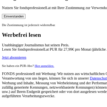
Nutzen Sie fondsprofessionell.at mit Ihrer Zustimmung zur Verwe
Einverstanden
Die Zustimmung ist jederzeit widerrufbar.
Werbefrei lesen
Unabhängiger Journalismus hat seinen Preis.
Lesen Sie fondsprofessionell.at PUR für 27,99€ pro Monat (jährlich
Jetzt abonnieren
Sie haben ein PUR-Abo?
Hier anmelden.
FONDS professionell mit Werbung: Wir nutzen aus wirtschaftlichen Gr
Verantwortung von uns liegen, können Sie sich in unserer
Datenschut
Werbung und Inhalte, Messung von Werbeleistung und der Performanc
zufällig generierte Kennungen, netzwerkbasierte Kennungen) können
usw.) auf Ihrem Endgerät gespeichert oder von dort ausgelesen werde
aufgeführten Verarbeitungszwecke.