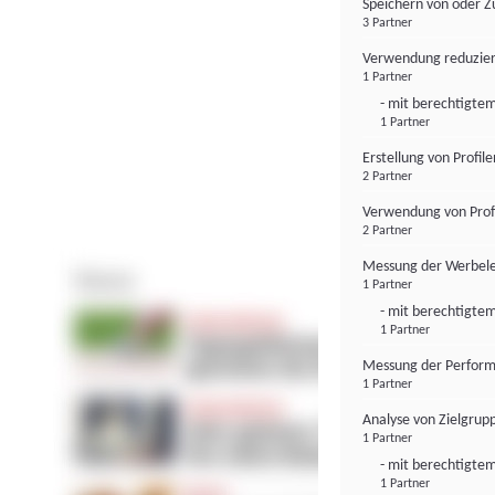
Speichern von oder Z
3 Partner
Verwendung reduzier
1 Partner
- mit berechtigtem
1 Partner
Erstellung von Profil
2 Partner
Verwendung von Profi
2 Partner
Messung der Werbele
1 Partner
- mit berechtigtem
1 Partner
Messung der Perform
1 Partner
Analyse von Zielgrup
1 Partner
- mit berechtigtem
1 Partner