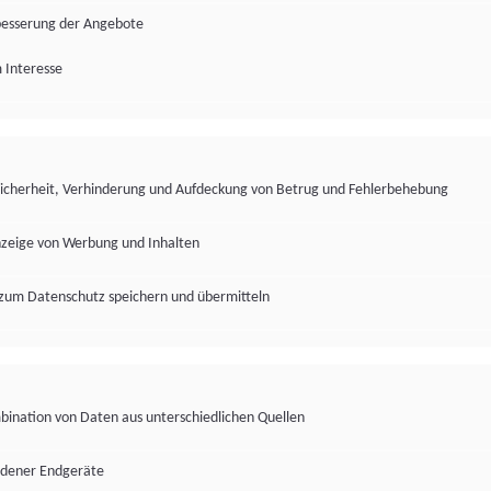
besserung der Angebote
 Interesse
Sicherheit, Verhinderung und Aufdeckung von Betrug und Fehlerbehebung
nzeige von Werbung und Inhalten
zum Datenschutz speichern und übermitteln
ination von Daten aus unterschiedlichen Quellen
edener Endgeräte