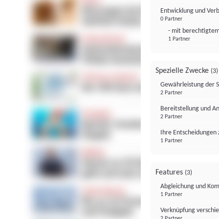
Entwicklung und Ver
0 Partner
- mit berechtigtem
1 Partner
Spezielle Zwecke
(3)
Gewährleistung der 
2 Partner
Bereitstellung und A
2 Partner
Ihre Entscheidungen 
1 Partner
Features
(3)
Abgleichung und Komb
1 Partner
Verknüpfung verschi
2 Partner