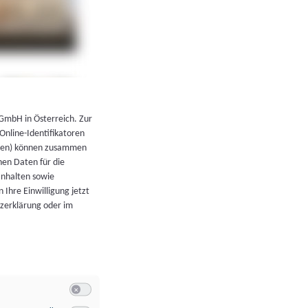
←
Zurück zur Übersicht
 GmbH in Österreich. Zur
 Online-Identifikatoren
atoren) können zusammen
en Daten für die
Inhalten sowie
 Ihre Einwilligung jetzt
tzerklärung oder im
Switch zum Einwilligen bzw. Ablehnen der Kategorie Allgeme