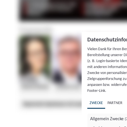
Datenschutzinfo
Vielen Dank für Ihren Be
Bereitstellung unserer D
(z. B. Login-basierte Id
mit anderen Information
Zwecke von personalisie
Zielgruppenforschung zu v
anpassen bzw. widerrufen
Footer-Link.
ZWECKE
PARTNER
Allgemein Zwecke
(