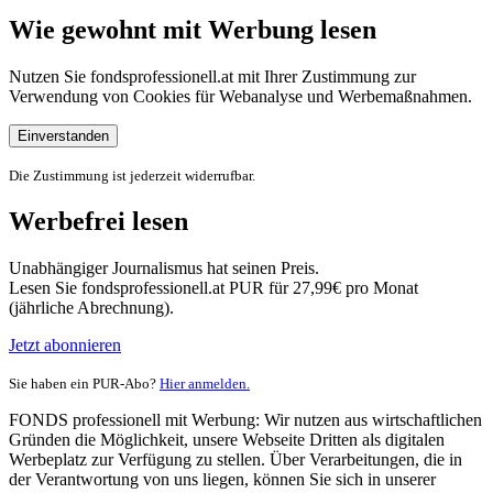
Wie gewohnt mit Werbung lesen
Nutzen Sie fondsprofessionell.at mit Ihrer Zustimmung zur
Verwendung von Cookies für Webanalyse und Werbemaßnahmen.
Einverstanden
Die Zustimmung ist jederzeit widerrufbar.
Werbefrei lesen
Unabhängiger Journalismus hat seinen Preis.
Lesen Sie fondsprofessionell.at PUR für 27,99€ pro Monat
(jährliche Abrechnung).
Jetzt abonnieren
Sie haben ein PUR-Abo?
Hier anmelden.
FONDS professionell mit Werbung: Wir nutzen aus wirtschaftlichen
Gründen die Möglichkeit, unsere Webseite Dritten als digitalen
Werbeplatz zur Verfügung zu stellen. Über Verarbeitungen, die in
der Verantwortung von uns liegen, können Sie sich in unserer