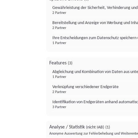
Gewährleistung der Sicherheit, Verhinderung un
2 Partner
Bereitstellung und Anzeige von Werbung und Inh
2 Partner
Ihre Entscheidungen zum Datenschutz speichern 
1 Partner
Features
(3)
Abgleichung und Kombination von Daten aus unte
1 Partner
Verknüpfung verschiedener Endgeräte
2 Partner
Identifikation von Endgeräten anhand automatisc
3 Partner
Analyse / Statistik
(nicht IAB)
(1)
Anonyme Auswertung zur Fehlerbehebung und Weiterentw