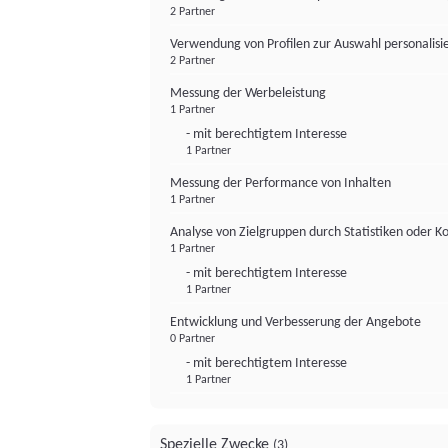
2 Partner
Verwendung von Profilen zur Auswahl personalis
2 Partner
Messung der Werbeleistung
1 Partner
- mit berechtigtem Interesse
1 Partner
Messung der Performance von Inhalten
1 Partner
Analyse von Zielgruppen durch Statistiken oder 
1 Partner
- mit berechtigtem Interesse
1 Partner
Entwicklung und Verbesserung der Angebote
0 Partner
- mit berechtigtem Interesse
1 Partner
Spezielle Zwecke
(3)