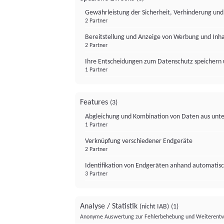
Gewährleistung der Sicherheit, Verhinderung un
2 Partner
Bereitstellung und Anzeige von Werbung und Inh
2 Partner
Ihre Entscheidungen zum Datenschutz speichern 
1 Partner
Features
(3)
Abgleichung und Kombination von Daten aus unte
1 Partner
Verknüpfung verschiedener Endgeräte
2 Partner
Identifikation von Endgeräten anhand automatisc
3 Partner
Analyse / Statistik
(nicht IAB)
(1)
Anonyme Auswertung zur Fehlerbehebung und Weiterentw