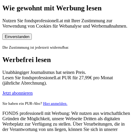
Wie gewohnt mit Werbung lesen
Nutzen Sie fondsprofessionell.at mit Ihrer Zustimmung zur
Verwendung von Cookies für Webanalyse und Werbemaßnahmen.
Einverstanden
Die Zustimmung ist jederzeit widerrufbar.
Werbefrei lesen
Unabhängiger Journalismus hat seinen Preis.
Lesen Sie fondsprofessionell.at PUR für 27,99€ pro Monat
(jährliche Abrechnung).
Jetzt abonnieren
Sie haben ein PUR-Abo?
Hier anmelden.
FONDS professionell mit Werbung: Wir nutzen aus wirtschaftlichen
Gründen die Möglichkeit, unsere Webseite Dritten als digitalen
Werbeplatz zur Verfügung zu stellen. Über Verarbeitungen, die in
der Verantwortung von uns liegen, können Sie sich in unserer