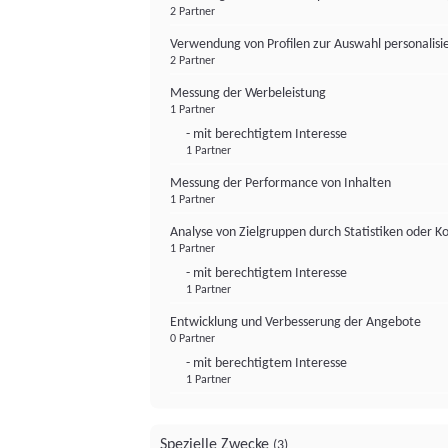
2 Partner
Verwendung von Profilen zur Auswahl personalis
2 Partner
Messung der Werbeleistung
1 Partner
- mit berechtigtem Interesse
1 Partner
Messung der Performance von Inhalten
1 Partner
Analyse von Zielgruppen durch Statistiken oder 
1 Partner
- mit berechtigtem Interesse
1 Partner
Entwicklung und Verbesserung der Angebote
0 Partner
- mit berechtigtem Interesse
1 Partner
Spezielle Zwecke
(3)