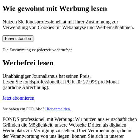
Wie gewohnt mit Werbung lesen
Nutzen Sie fondsprofessionell.at mit Ihrer Zustimmung zur
Verwendung von Cookies für Webanalyse und Werbemaßnahmen.
Einverstanden
Die Zustimmung ist jederzeit widerrufbar.
Werbefrei lesen
Unabhängiger Journalismus hat seinen Preis.
Lesen Sie fondsprofessionell.at PUR für 27,99€ pro Monat
(jährliche Abrechnung).
Jetzt abonnieren
Sie haben ein PUR-Abo?
Hier anmelden.
FONDS professionell mit Werbung: Wir nutzen aus wirtschaftlichen
Gründen die Möglichkeit, unsere Webseite Dritten als digitalen
Werbeplatz zur Verfügung zu stellen. Über Verarbeitungen, die in
der Verantwortung von uns liegen, können Sie sich in unserer