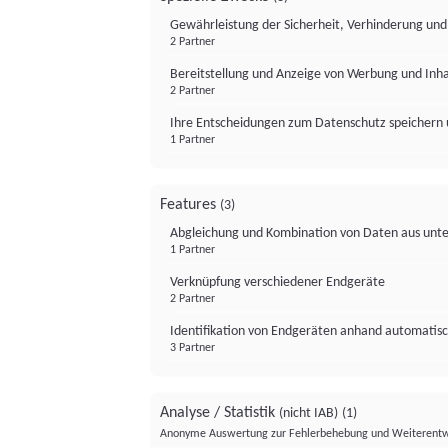
Gewährleistung der Sicherheit, Verhinderung un
2 Partner
Bereitstellung und Anzeige von Werbung und Inh
2 Partner
Ihre Entscheidungen zum Datenschutz speichern 
1 Partner
Features
(3)
Abgleichung und Kombination von Daten aus unte
1 Partner
Verknüpfung verschiedener Endgeräte
2 Partner
Identifikation von Endgeräten anhand automatisc
3 Partner
Analyse / Statistik
(nicht IAB)
(1)
Anonyme Auswertung zur Fehlerbehebung und Weiterentw