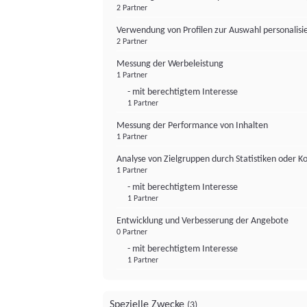
2 Partner
Verwendung von Profilen zur Auswahl personalis
2 Partner
Messung der Werbeleistung
1 Partner
- mit berechtigtem Interesse
1 Partner
Messung der Performance von Inhalten
1 Partner
Analyse von Zielgruppen durch Statistiken oder 
1 Partner
- mit berechtigtem Interesse
1 Partner
Entwicklung und Verbesserung der Angebote
0 Partner
- mit berechtigtem Interesse
1 Partner
Spezielle Zwecke
(3)