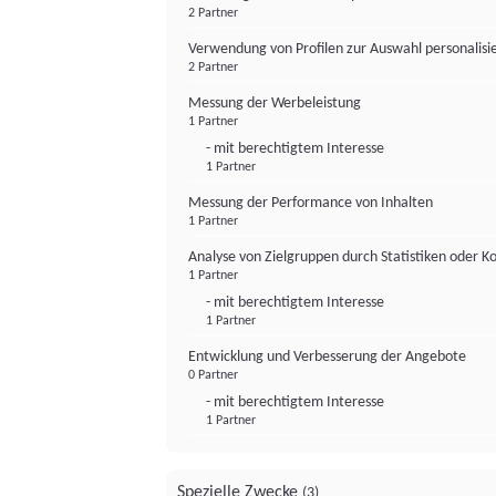
2 Partner
Verwendung von Profilen zur Auswahl personalis
2 Partner
Messung der Werbeleistung
1 Partner
- mit berechtigtem Interesse
1 Partner
Messung der Performance von Inhalten
1 Partner
Analyse von Zielgruppen durch Statistiken oder 
1 Partner
- mit berechtigtem Interesse
1 Partner
Entwicklung und Verbesserung der Angebote
0 Partner
- mit berechtigtem Interesse
1 Partner
Spezielle Zwecke
(3)