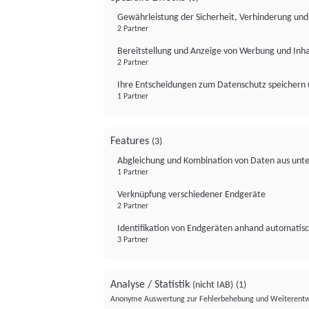
Gewährleistung der Sicherheit, Verhinderung un
2 Partner
Bereitstellung und Anzeige von Werbung und Inh
2 Partner
Ihre Entscheidungen zum Datenschutz speichern 
1 Partner
Features
(3)
Abgleichung und Kombination von Daten aus unte
1 Partner
Verknüpfung verschiedener Endgeräte
2 Partner
Identifikation von Endgeräten anhand automatisc
3 Partner
Analyse / Statistik
(nicht IAB)
(1)
Anonyme Auswertung zur Fehlerbehebung und Weiterentw