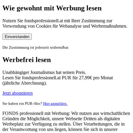
Wie gewohnt mit Werbung lesen
Nutzen Sie fondsprofessionell.at mit Ihrer Zustimmung zur
Verwendung von Cookies für Webanalyse und Werbemaßnahmen.
Einverstanden
Die Zustimmung ist jederzeit widerrufbar.
Werbefrei lesen
Unabhängiger Journalismus hat seinen Preis.
Lesen Sie fondsprofessionell.at PUR für 27,99€ pro Monat
(jährliche Abrechnung).
Jetzt abonnieren
Sie haben ein PUR-Abo?
Hier anmelden.
FONDS professionell mit Werbung: Wir nutzen aus wirtschaftlichen
Gründen die Möglichkeit, unsere Webseite Dritten als digitalen
Werbeplatz zur Verfügung zu stellen. Über Verarbeitungen, die in
der Verantwortung von uns liegen, können Sie sich in unserer