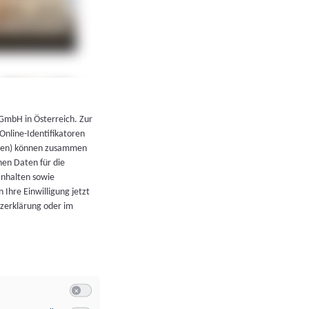
←
Zurück zur Übersicht
 GmbH in Österreich. Zur
 Online-Identifikatoren
atoren) können zusammen
en Daten für die
Inhalten sowie
 Ihre Einwilligung jetzt
tzerklärung oder im
Switch zum Einwilligen bzw. Ablehnen der Kategorie Allgeme