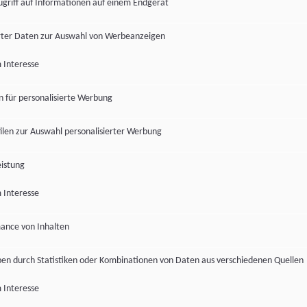
ugriff auf Informationen auf einem Endgerät
ter Daten zur Auswahl von Werbeanzeigen
 Interesse
en für personalisierte Werbung
len zur Auswahl personalisierter Werbung
istung
 Interesse
ance von Inhalten
pen durch Statistiken oder Kombinationen von Daten aus verschiedenen Quellen
 Interesse