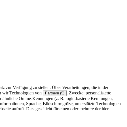
z zur Verfügung zu stellen. Über Verarbeitungen, die in der
en wir Technologien von
. Zwecke: personalisierte
Partnern (5)
r ähnliche Online-Kennungen (z. B. login-basierte Kennungen,
formationen, Sprache, Bildschirmgröße, unterstützte Technologien
eite aufruft. Dies geschieht für einen oder mehrere der hier