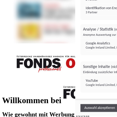
Identifikation von E
3 Partner
Analyse / Statistik
(n
Anonyme Auswertung zur 
Google Analytics
Google Ireland Limited, 
Sonstige Inhalte
(nic
Einbindung zusätzlicher I
FONDS professionell
YouTube
Google Ireland Limited, 
FONDS profess
Willkommen bei
Auswahl akzeptieren
Wie gewohnt mit Werbung lesen