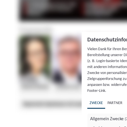
Datenschutzinfo
Vielen Dank für Ihren Be
Bereitstellung unserer D
(z. B. Login-basierte Id
mit anderen Information
Zwecke von personalisie
Zielgruppenforschung zu v
anpassen bzw. widerrufen
Footer-Link.
ZWECKE
PARTNER
Allgemein Zwecke
(