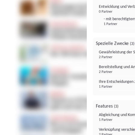
Entwicklung und Ver
0 Partner
- mit berechtigtem
1 Partner
Spezielle Zwecke
(3)
Gewährleistung der 
2 Partner
Bereitstellung und A
2 Partner
Ihre Entscheidungen 
1 Partner
Features
(3)
Abgleichung und Komb
1 Partner
Verknüpfung verschi
2 Partner