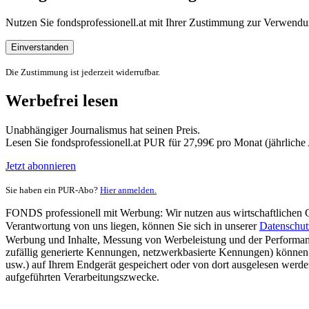
Nutzen Sie fondsprofessionell.at mit Ihrer Zustimmung zur Verwe
Einverstanden
Die Zustimmung ist jederzeit widerrufbar.
Werbefrei lesen
Unabhängiger Journalismus hat seinen Preis.
Lesen Sie fondsprofessionell.at PUR für 27,99€ pro Monat (jährlich
Jetzt abonnieren
Sie haben ein PUR-Abo?
Hier anmelden.
FONDS professionell mit Werbung: Wir nutzen aus wirtschaftlichen Gr
Verantwortung von uns liegen, können Sie sich in unserer
Datenschut
Werbung und Inhalte, Messung von Werbeleistung und der Performanc
zufällig generierte Kennungen, netzwerkbasierte Kennungen) können
usw.) auf Ihrem Endgerät gespeichert oder von dort ausgelesen werde
aufgeführten Verarbeitungszwecke.