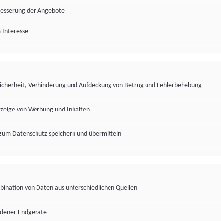
besserung der Angebote
 Interesse
Sicherheit, Verhinderung und Aufdeckung von Betrug und Fehlerbehebung
nzeige von Werbung und Inhalten
zum Datenschutz speichern und übermitteln
ination von Daten aus unterschiedlichen Quellen
edener Endgeräte