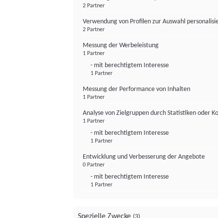
2 Partner
Verwendung von Profilen zur Auswahl personalis
2 Partner
Messung der Werbeleistung
1 Partner
- mit berechtigtem Interesse
1 Partner
Messung der Performance von Inhalten
1 Partner
Analyse von Zielgruppen durch Statistiken oder 
1 Partner
- mit berechtigtem Interesse
1 Partner
Entwicklung und Verbesserung der Angebote
0 Partner
- mit berechtigtem Interesse
1 Partner
Spezielle Zwecke
(3)