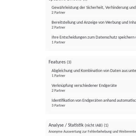
Gewährleistung der Sicherheit, Verhinderung un
2 Partner
Bereitstellung und Anzeige von Werbung und Inh
2 Partner
Ihre Entscheidungen zum Datenschutz speichern 
1 Partner
Features
(3)
Abgleichung und Kombination von Daten aus unte
1 Partner
Verknüpfung verschiedener Endgeräte
2 Partner
Identifikation von Endgeräten anhand automatisc
3 Partner
Analyse / Statistik
(nicht IAB)
(1)
Anonyme Auswertung zur Fehlerbehebung und Weiterentw