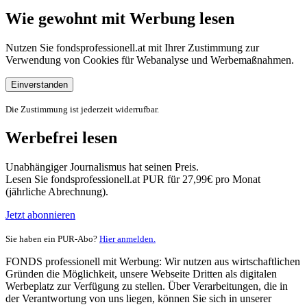
Wie gewohnt mit Werbung lesen
Nutzen Sie fondsprofessionell.at mit Ihrer Zustimmung zur
Verwendung von Cookies für Webanalyse und Werbemaßnahmen.
Einverstanden
Die Zustimmung ist jederzeit widerrufbar.
Werbefrei lesen
Unabhängiger Journalismus hat seinen Preis.
Lesen Sie fondsprofessionell.at PUR für 27,99€ pro Monat
(jährliche Abrechnung).
Jetzt abonnieren
Sie haben ein PUR-Abo?
Hier anmelden.
FONDS professionell mit Werbung: Wir nutzen aus wirtschaftlichen
Gründen die Möglichkeit, unsere Webseite Dritten als digitalen
Werbeplatz zur Verfügung zu stellen. Über Verarbeitungen, die in
der Verantwortung von uns liegen, können Sie sich in unserer