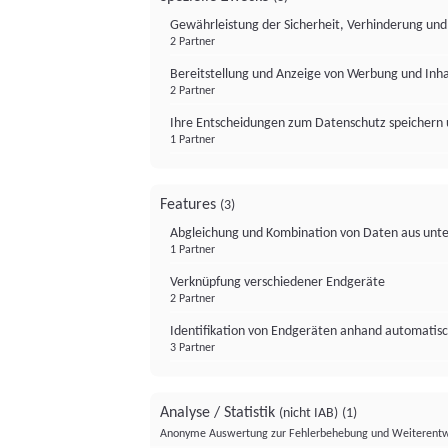
Gewährleistung der Sicherheit, Verhinderung un
2 Partner
Bereitstellung und Anzeige von Werbung und Inh
2 Partner
Ihre Entscheidungen zum Datenschutz speichern 
1 Partner
Features
(3)
Abgleichung und Kombination von Daten aus unte
1 Partner
Verknüpfung verschiedener Endgeräte
2 Partner
Identifikation von Endgeräten anhand automatisc
3 Partner
Analyse / Statistik
(nicht IAB)
(1)
Anonyme Auswertung zur Fehlerbehebung und Weiterentw