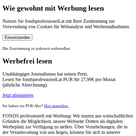
Wie gewohnt mit Werbung lesen
Nutzen Sie fondsprofessionell.at mit Ihrer Zustimmung zur
Verwendung von Cookies für Webanalyse und Werbemaßnahmen.
Einverstanden
Die Zustimmung ist jederzeit widerrufbar.
Werbefrei lesen
Unabhängiger Journalismus hat seinen Preis.
Lesen Sie fondsprofessionell.at PUR für 27,99€ pro Monat
(jährliche Abrechnung).
Jetzt abonnieren
Sie haben ein PUR-Abo?
Hier anmelden.
FONDS professionell mit Werbung: Wir nutzen aus wirtschaftlichen
Gründen die Möglichkeit, unsere Webseite Dritten als digitalen
Werbeplatz zur Verfügung zu stellen. Über Verarbeitungen, die in
der Verantwortung von uns liegen, können Sie sich in unserer