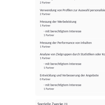
2 Partner
Verwendung von Profilen zur Auswahl personalis
2 Partner
Messung der Werbeleistung
1 Partner
- mit berechtigtem Interesse
1 Partner
Messung der Performance von Inhalten
1 Partner
Analyse von Zielgruppen durch Statistiken oder 
1 Partner
- mit berechtigtem Interesse
1 Partner
Entwicklung und Verbesserung der Angebote
0 Partner
- mit berechtigtem Interesse
1 Partner
Spezielle Zwecke
(3)