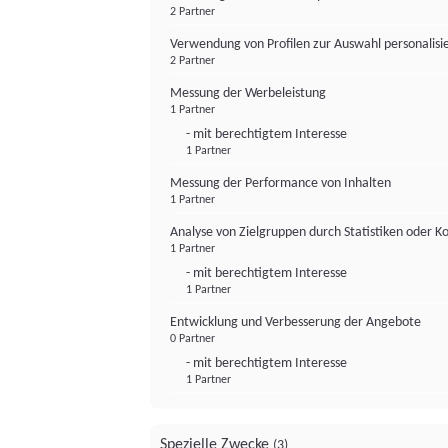
2 Partner
Verwendung von Profilen zur Auswahl personalis
2 Partner
Messung der Werbeleistung
1 Partner
- mit berechtigtem Interesse
1 Partner
Messung der Performance von Inhalten
1 Partner
Analyse von Zielgruppen durch Statistiken oder 
1 Partner
- mit berechtigtem Interesse
1 Partner
Entwicklung und Verbesserung der Angebote
0 Partner
- mit berechtigtem Interesse
1 Partner
Spezielle Zwecke
(3)