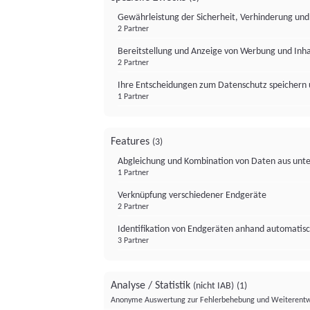
Gewährleistung der Sicherheit, Verhinderung un
2 Partner
Bereitstellung und Anzeige von Werbung und Inh
2 Partner
Ihre Entscheidungen zum Datenschutz speichern 
1 Partner
Features
(3)
Abgleichung und Kombination von Daten aus unte
1 Partner
Verknüpfung verschiedener Endgeräte
2 Partner
Identifikation von Endgeräten anhand automatisc
3 Partner
Analyse / Statistik
(nicht IAB)
(1)
Anonyme Auswertung zur Fehlerbehebung und Weiterentw