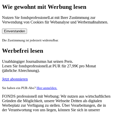
Wie gewohnt mit Werbung lesen
Nutzen Sie fondsprofessionell.at mit Ihrer Zustimmung zur
Verwendung von Cookies für Webanalyse und Werbemaßnahmen.
Einverstanden
Die Zustimmung ist jederzeit widerrufbar.
Werbefrei lesen
Unabhängiger Journalismus hat seinen Preis.
Lesen Sie fondsprofessionell.at PUR für 27,99€ pro Monat
(jährliche Abrechnung).
Jetzt abonnieren
Sie haben ein PUR-Abo?
Hier anmelden.
FONDS professionell mit Werbung: Wir nutzen aus wirtschaftlichen
Gründen die Möglichkeit, unsere Webseite Dritten als digitalen
Werbeplatz zur Verfügung zu stellen. Über Verarbeitungen, die in
der Verantwortung von uns liegen, können Sie sich in unserer