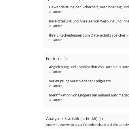
Gewährleistung der Sicherheit, Verhinderung un
2 Partner
Bereitstellung und Anzeige von Werbung und Inh
2 Partner
Ihre Entscheidungen zum Datenschutz speichern 
1 Partner
Features
(3)
Abgleichung und Kombination von Daten aus unte
1 Partner
Verknüpfung verschiedener Endgeräte
2 Partner
Identifikation von Endgeräten anhand automatisc
3 Partner
Analyse / Statistik
(nicht IAB)
(1)
Anonyme Auswertung zur Fehlerbehebung und Weiterentw