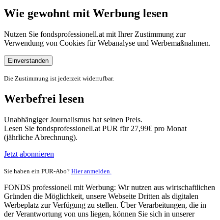
Wie gewohnt mit Werbung lesen
Nutzen Sie fondsprofessionell.at mit Ihrer Zustimmung zur
Verwendung von Cookies für Webanalyse und Werbemaßnahmen.
Einverstanden
Die Zustimmung ist jederzeit widerrufbar.
Werbefrei lesen
Unabhängiger Journalismus hat seinen Preis.
Lesen Sie fondsprofessionell.at PUR für 27,99€ pro Monat
(jährliche Abrechnung).
Jetzt abonnieren
Sie haben ein PUR-Abo?
Hier anmelden.
FONDS professionell mit Werbung: Wir nutzen aus wirtschaftlichen
Gründen die Möglichkeit, unsere Webseite Dritten als digitalen
Werbeplatz zur Verfügung zu stellen. Über Verarbeitungen, die in
der Verantwortung von uns liegen, können Sie sich in unserer