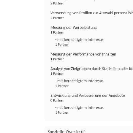
2 Partner
Verwendung von Profilen zur Auswahl personalis
2 Partner
Messung der Werbeleistung
1 Partner
- mit berechtigtem Interesse
1 Partner
Messung der Performance von Inhalten
1 Partner
Analyse von Zielgruppen durch Statistiken oder 
1 Partner
- mit berechtigtem Interesse
1 Partner
Entwicklung und Verbesserung der Angebote
0 Partner
- mit berechtigtem Interesse
1 Partner
Spezielle Zwecke
(3)