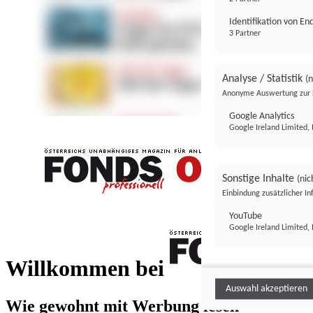
Identifikation von E
3 Partner
Analyse / Statistik
(n
Anonyme Auswertung zur 
Google Analytics
Google Ireland Limited, 
Sonstige Inhalte
(nic
Einbindung zusätzlicher I
FONDS professionell
YouTube
Google Ireland Limited, 
FONDS profess
Willkommen bei
Auswahl akzeptieren
Wie gewohnt mit Werbung lesen