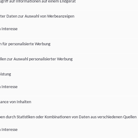
ugriff auf Informationen auf einem Endgerät
ter Daten zur Auswahl von Werbeanzeigen
 Interesse
en für personalisierte Werbung
len zur Auswahl personalisierter Werbung
istung
 Interesse
ance von Inhalten
pen durch Statistiken oder Kombinationen von Daten aus verschiedenen Quellen
 Interesse