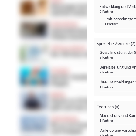
Entwicklung und Ver
0 Partner
- mit berechtigtem
1 Partner
Spezielle Zwecke
(3)
Gewährleistung der 
2 Partner
Bereitstellung und A
2 Partner
Ihre Entscheidungen 
1 Partner
Features
(3)
Abgleichung und Komb
1 Partner
Verknüpfung verschi
2 Partner