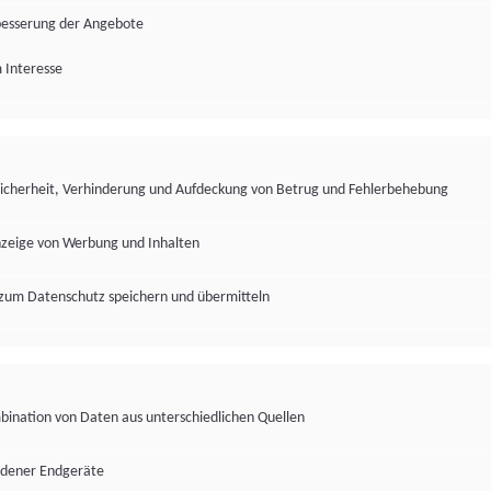
besserung der Angebote
 Interesse
Sicherheit, Verhinderung und Aufdeckung von Betrug und Fehlerbehebung
nzeige von Werbung und Inhalten
zum Datenschutz speichern und übermitteln
ination von Daten aus unterschiedlichen Quellen
edener Endgeräte