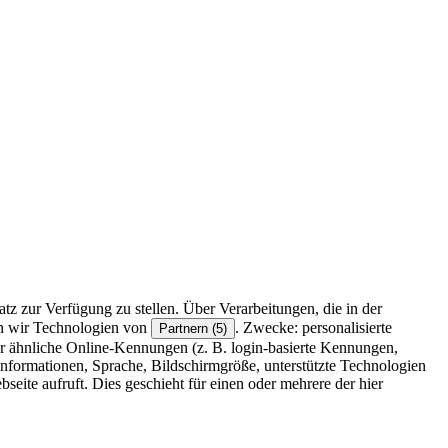
z zur Verfügung zu stellen. Über Verarbeitungen, die in der
en wir Technologien von
. Zwecke: personalisierte
Partnern (5)
r ähnliche Online-Kennungen (z. B. login-basierte Kennungen,
formationen, Sprache, Bildschirmgröße, unterstützte Technologien
eite aufruft. Dies geschieht für einen oder mehrere der hier