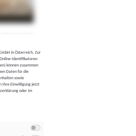
←
Zurück zur Übersicht
 GmbH in Österreich. Zur
 Online-Identifikatoren
atoren) können zusammen
en Daten für die
Inhalten sowie
 Ihre Einwilligung jetzt
tzerklärung oder im
Switch zum Einwilligen bzw. Ablehnen der Kategorie Allgeme