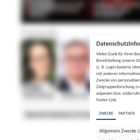
Datenschutzinfo
Vielen Dank für Ihren Be
Bereitstellung unserer D
(z. B. Login-basierte Id
mit anderen Information
Zwecke von personalisie
Zielgruppenforschung zu v
anpassen bzw. widerrufen
Footer-Link.
ZWECKE
PARTNER
Allgemein Zwecke
(