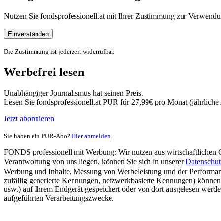
Nutzen Sie fondsprofessionell.at mit Ihrer Zustimmung zur Verwe
Einverstanden
Die Zustimmung ist jederzeit widerrufbar.
Werbefrei lesen
Unabhängiger Journalismus hat seinen Preis.
Lesen Sie fondsprofessionell.at PUR für 27,99€ pro Monat (jährlich
Jetzt abonnieren
Sie haben ein PUR-Abo?
Hier anmelden.
FONDS professionell mit Werbung: Wir nutzen aus wirtschaftlichen Gr
Verantwortung von uns liegen, können Sie sich in unserer
Datenschut
Werbung und Inhalte, Messung von Werbeleistung und der Performanc
zufällig generierte Kennungen, netzwerkbasierte Kennungen) können
usw.) auf Ihrem Endgerät gespeichert oder von dort ausgelesen werde
aufgeführten Verarbeitungszwecke.