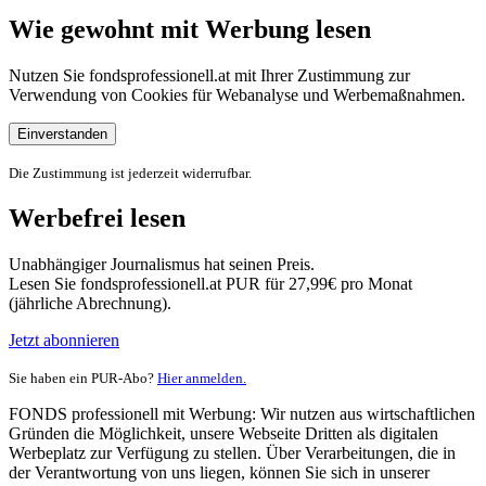
Wie gewohnt mit Werbung lesen
Nutzen Sie fondsprofessionell.at mit Ihrer Zustimmung zur
Verwendung von Cookies für Webanalyse und Werbemaßnahmen.
Einverstanden
Die Zustimmung ist jederzeit widerrufbar.
Werbefrei lesen
Unabhängiger Journalismus hat seinen Preis.
Lesen Sie fondsprofessionell.at PUR für 27,99€ pro Monat
(jährliche Abrechnung).
Jetzt abonnieren
Sie haben ein PUR-Abo?
Hier anmelden.
FONDS professionell mit Werbung: Wir nutzen aus wirtschaftlichen
Gründen die Möglichkeit, unsere Webseite Dritten als digitalen
Werbeplatz zur Verfügung zu stellen. Über Verarbeitungen, die in
der Verantwortung von uns liegen, können Sie sich in unserer