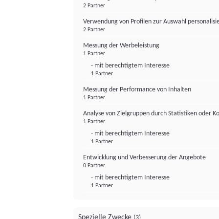
2 Partner
Verwendung von Profilen zur Auswahl personalis
2 Partner
Messung der Werbeleistung
1 Partner
- mit berechtigtem Interesse
1 Partner
Messung der Performance von Inhalten
1 Partner
Analyse von Zielgruppen durch Statistiken oder 
1 Partner
- mit berechtigtem Interesse
1 Partner
Entwicklung und Verbesserung der Angebote
0 Partner
- mit berechtigtem Interesse
1 Partner
Spezielle Zwecke
(3)