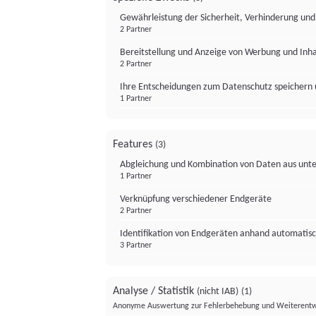
Gewährleistung der Sicherheit, Verhinderung un
2 Partner
Bereitstellung und Anzeige von Werbung und Inh
2 Partner
Ihre Entscheidungen zum Datenschutz speichern 
1 Partner
Features
(3)
Abgleichung und Kombination von Daten aus unte
1 Partner
Verknüpfung verschiedener Endgeräte
2 Partner
Identifikation von Endgeräten anhand automatisc
3 Partner
Analyse / Statistik
(nicht IAB)
(1)
Anonyme Auswertung zur Fehlerbehebung und Weiterentw