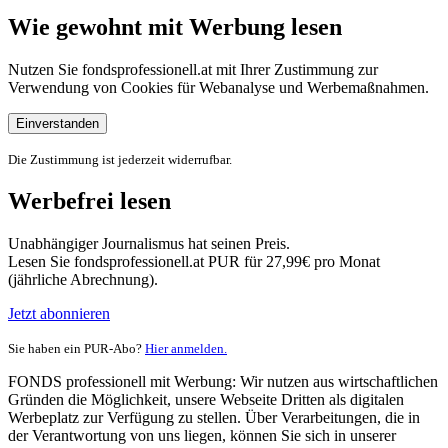
Wie gewohnt mit Werbung lesen
Nutzen Sie fondsprofessionell.at mit Ihrer Zustimmung zur
Verwendung von Cookies für Webanalyse und Werbemaßnahmen.
Einverstanden
Die Zustimmung ist jederzeit widerrufbar.
Werbefrei lesen
Unabhängiger Journalismus hat seinen Preis.
Lesen Sie fondsprofessionell.at PUR für 27,99€ pro Monat
(jährliche Abrechnung).
Jetzt abonnieren
Sie haben ein PUR-Abo?
Hier anmelden.
FONDS professionell mit Werbung: Wir nutzen aus wirtschaftlichen
Gründen die Möglichkeit, unsere Webseite Dritten als digitalen
Werbeplatz zur Verfügung zu stellen. Über Verarbeitungen, die in
der Verantwortung von uns liegen, können Sie sich in unserer