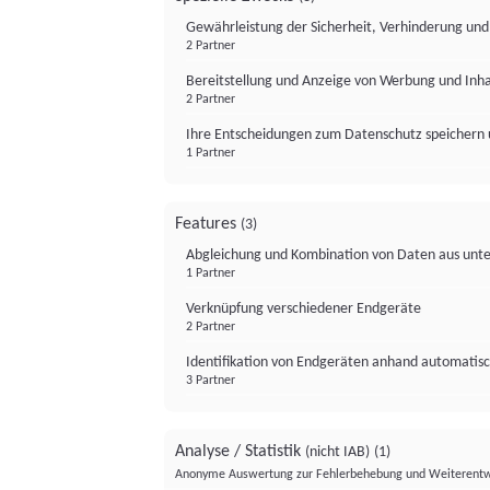
Gewährleistung der Sicherheit, Verhinderung un
2 Partner
Bereitstellung und Anzeige von Werbung und Inh
2 Partner
Ihre Entscheidungen zum Datenschutz speichern 
1 Partner
Features
(3)
Abgleichung und Kombination von Daten aus unte
1 Partner
Verknüpfung verschiedener Endgeräte
2 Partner
Identifikation von Endgeräten anhand automatisc
3 Partner
Analyse / Statistik
(nicht IAB)
(1)
Anonyme Auswertung zur Fehlerbehebung und Weiterentw