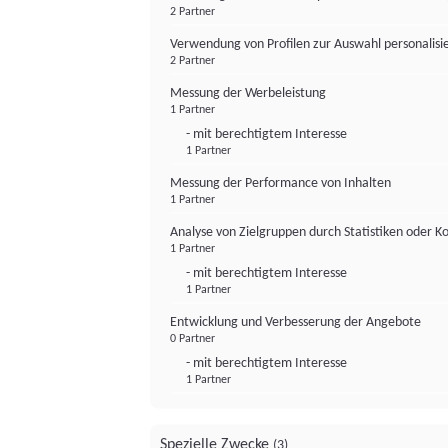
2 Partner
Verwendung von Profilen zur Auswahl personalis
2 Partner
Messung der Werbeleistung
1 Partner
- mit berechtigtem Interesse
1 Partner
Messung der Performance von Inhalten
1 Partner
Analyse von Zielgruppen durch Statistiken oder 
1 Partner
- mit berechtigtem Interesse
1 Partner
Entwicklung und Verbesserung der Angebote
0 Partner
- mit berechtigtem Interesse
1 Partner
Spezielle Zwecke
(3)