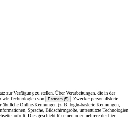
z zur Verfügung zu stellen. Über Verarbeitungen, die in der
en wir Technologien von
. Zwecke: personalisierte
Partnern (5)
r ähnliche Online-Kennungen (z. B. login-basierte Kennungen,
formationen, Sprache, Bildschirmgröße, unterstützte Technologien
eite aufruft. Dies geschieht für einen oder mehrere der hier