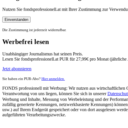
Nutzen Sie fondsprofessionell.at mit Ihrer Zustimmung zur Verwe
Einverstanden
Die Zustimmung ist jederzeit widerrufbar.
Werbefrei lesen
Unabhängiger Journalismus hat seinen Preis.
Lesen Sie fondsprofessionell.at PUR für 27,99€ pro Monat (jährlich
Jetzt abonnieren
Sie haben ein PUR-Abo?
Hier anmelden.
FONDS professionell mit Werbung: Wir nutzen aus wirtschaftlichen Gr
Verantwortung von uns liegen, können Sie sich in unserer
Datenschut
Werbung und Inhalte, Messung von Werbeleistung und der Performanc
zufällig generierte Kennungen, netzwerkbasierte Kennungen) können
usw.) auf Ihrem Endgerät gespeichert oder von dort ausgelesen werde
aufgeführten Verarbeitungszwecke.