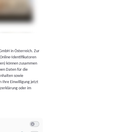
←
Zurück zur Übersicht
 GmbH in Österreich. Zur
 Online-Identifikatoren
atoren) können zusammen
en Daten für die
Inhalten sowie
 Ihre Einwilligung jetzt
tzerklärung oder im
Switch zum Einwilligen bzw. Ablehnen der Kategorie Allgeme