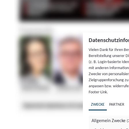
Datenschutzinfo
Vielen Dank für Ihren Be
Bereitstellung unserer D
(z. B. Login-basierte Id
mit anderen Information
Zwecke von personalisie
Zielgruppenforschung zu v
anpassen bzw. widerrufen
Footer-Link.
ZWECKE
PARTNER
Allgemein Zwecke
(