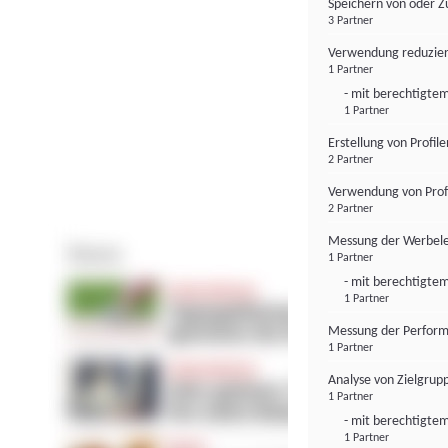
Speichern von oder Z
3 Partner
Verwendung reduzier
1 Partner
- mit berechtigtem
1 Partner
Erstellung von Profil
2 Partner
Verwendung von Profi
2 Partner
Messung der Werbele
1 Partner
- mit berechtigtem
1 Partner
Messung der Perform
1 Partner
Analyse von Zielgrup
1 Partner
- mit berechtigtem
1 Partner