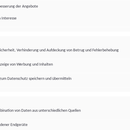
besserung der Angebote
 Interesse
Sicherheit, Verhinderung und Aufdeckung von Betrug und Fehlerbehebung
nzeige von Werbung und Inhalten
zum Datenschutz speichern und übermitteln
ination von Daten aus unterschiedlichen Quellen
edener Endgeräte