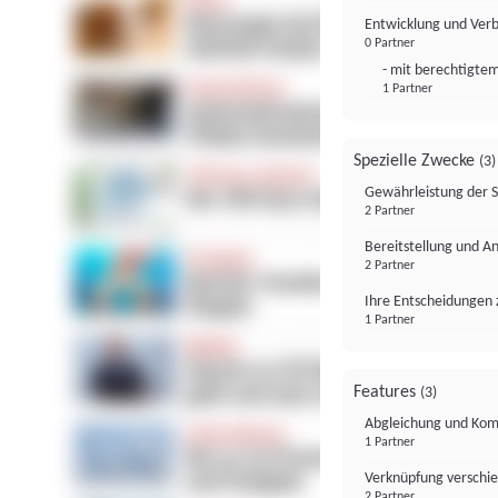
Entwicklung und Ver
0 Partner
- mit berechtigtem
1 Partner
Spezielle Zwecke
(3)
Gewährleistung der 
2 Partner
Bereitstellung und A
2 Partner
Ihre Entscheidungen 
1 Partner
Features
(3)
Abgleichung und Komb
1 Partner
Verknüpfung verschi
2 Partner