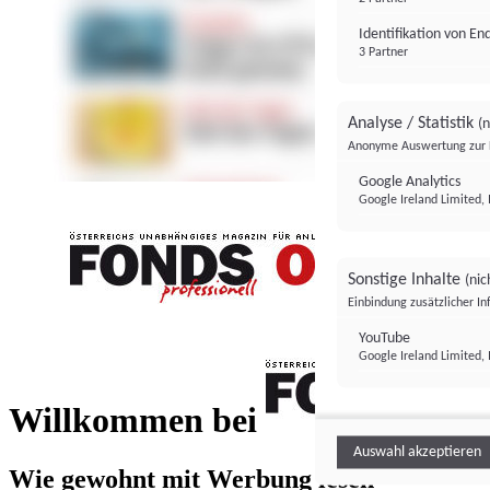
Identifikation von E
3 Partner
Analyse / Statistik
(n
Anonyme Auswertung zur 
Google Analytics
Google Ireland Limited, 
Sonstige Inhalte
(nic
Einbindung zusätzlicher I
FONDS professionell
YouTube
Google Ireland Limited, 
FONDS profess
Willkommen bei
Auswahl akzeptieren
Wie gewohnt mit Werbung lesen