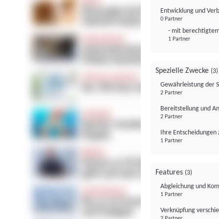
Entwicklung und Ver
0 Partner
- mit berechtigtem
1 Partner
Spezielle Zwecke
(3)
Gewährleistung der 
2 Partner
Bereitstellung und A
2 Partner
Ihre Entscheidungen 
1 Partner
Features
(3)
Abgleichung und Komb
1 Partner
Verknüpfung verschi
2 Partner