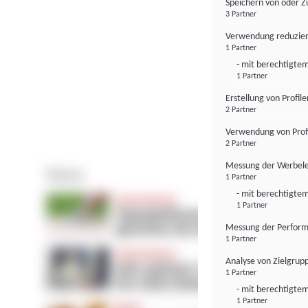
Speichern von oder Z
3 Partner
Verwendung reduzier
1 Partner
- mit berechtigtem
1 Partner
Erstellung von Profil
2 Partner
Verwendung von Profi
2 Partner
Messung der Werbele
1 Partner
- mit berechtigtem
1 Partner
Messung der Perform
1 Partner
Analyse von Zielgrup
1 Partner
- mit berechtigtem
1 Partner