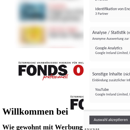
Identifikation von E
3 Partner
Analyse / Statistik
(n
Anonyme Auswertung zur 
Google Analytics
Google Ireland Limited, 
Sonstige Inhalte
(nic
Einbindung zusätzlicher I
FONDS professionell
YouTube
Google Ireland Limited, 
FONDS profess
Willkommen bei
Auswahl akzeptieren
Wie gewohnt mit Werbung lesen