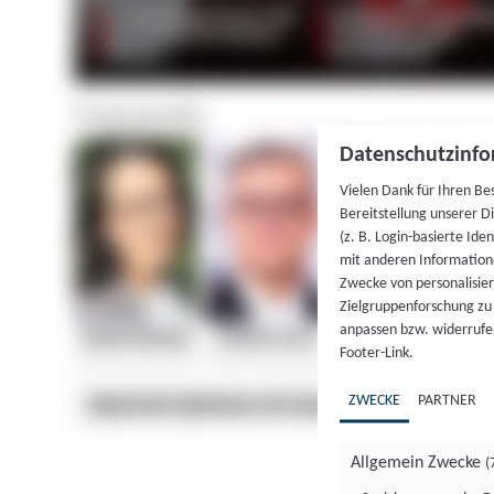
Datenschutzinfo
Vielen Dank für Ihren Be
Bereitstellung unserer D
(z. B. Login-basierte Id
mit anderen Information
Zwecke von personalisie
Zielgruppenforschung zu v
anpassen bzw. widerrufen
Footer-Link.
ZWECKE
PARTNER
Allgemein Zwecke
(