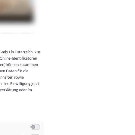
←
Zurück zur Übersicht
 GmbH in Österreich. Zur
 Online-Identifikatoren
atoren) können zusammen
en Daten für die
Inhalten sowie
 Ihre Einwilligung jetzt
tzerklärung oder im
Switch zum Einwilligen bzw. Ablehnen der Kategorie Allgeme