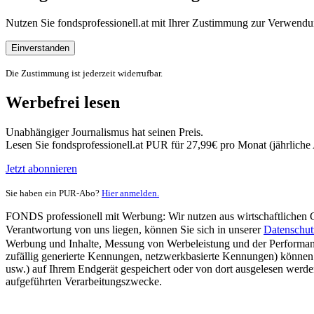
Nutzen Sie fondsprofessionell.at mit Ihrer Zustimmung zur Verwe
Einverstanden
Die Zustimmung ist jederzeit widerrufbar.
Werbefrei lesen
Unabhängiger Journalismus hat seinen Preis.
Lesen Sie fondsprofessionell.at PUR für 27,99€ pro Monat (jährlich
Jetzt abonnieren
Sie haben ein PUR-Abo?
Hier anmelden.
FONDS professionell mit Werbung: Wir nutzen aus wirtschaftlichen Gr
Verantwortung von uns liegen, können Sie sich in unserer
Datenschut
Werbung und Inhalte, Messung von Werbeleistung und der Performanc
zufällig generierte Kennungen, netzwerkbasierte Kennungen) können
usw.) auf Ihrem Endgerät gespeichert oder von dort ausgelesen werde
aufgeführten Verarbeitungszwecke.