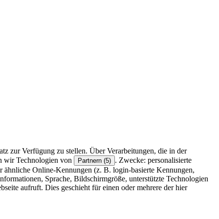
z zur Verfügung zu stellen. Über Verarbeitungen, die in der
en wir Technologien von
. Zwecke: personalisierte
Partnern (5)
r ähnliche Online-Kennungen (z. B. login-basierte Kennungen,
formationen, Sprache, Bildschirmgröße, unterstützte Technologien
eite aufruft. Dies geschieht für einen oder mehrere der hier