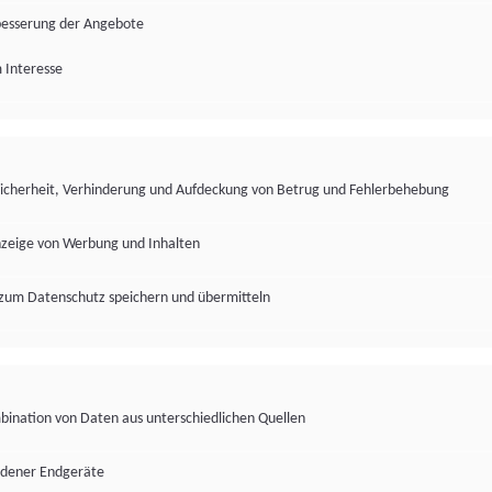
besserung der Angebote
 Interesse
Sicherheit, Verhinderung und Aufdeckung von Betrug und Fehlerbehebung
nzeige von Werbung und Inhalten
zum Datenschutz speichern und übermitteln
ination von Daten aus unterschiedlichen Quellen
edener Endgeräte