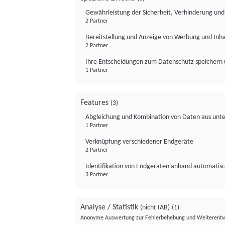
Gewährleistung der Sicherheit, Verhinderung un
2 Partner
Bereitstellung und Anzeige von Werbung und Inh
2 Partner
Ihre Entscheidungen zum Datenschutz speichern 
1 Partner
Features
(3)
Abgleichung und Kombination von Daten aus unte
1 Partner
Verknüpfung verschiedener Endgeräte
2 Partner
Identifikation von Endgeräten anhand automatisc
3 Partner
Analyse / Statistik
(nicht IAB)
(1)
Anonyme Auswertung zur Fehlerbehebung und Weiterentw