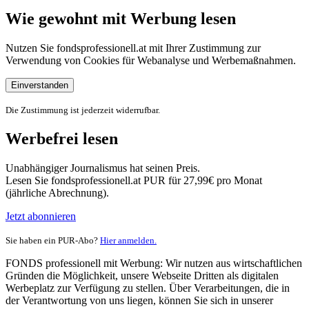
Wie gewohnt mit Werbung lesen
Nutzen Sie fondsprofessionell.at mit Ihrer Zustimmung zur
Verwendung von Cookies für Webanalyse und Werbemaßnahmen.
Einverstanden
Die Zustimmung ist jederzeit widerrufbar.
Werbefrei lesen
Unabhängiger Journalismus hat seinen Preis.
Lesen Sie fondsprofessionell.at PUR für 27,99€ pro Monat
(jährliche Abrechnung).
Jetzt abonnieren
Sie haben ein PUR-Abo?
Hier anmelden.
FONDS professionell mit Werbung: Wir nutzen aus wirtschaftlichen
Gründen die Möglichkeit, unsere Webseite Dritten als digitalen
Werbeplatz zur Verfügung zu stellen. Über Verarbeitungen, die in
der Verantwortung von uns liegen, können Sie sich in unserer