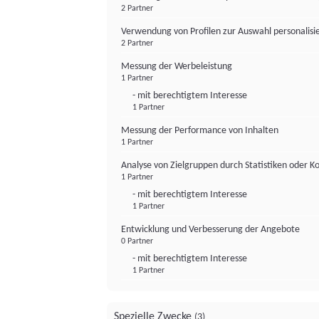
2 Partner
Verwendung von Profilen zur Auswahl personalis
2 Partner
Messung der Werbeleistung
1 Partner
- mit berechtigtem Interesse
1 Partner
Messung der Performance von Inhalten
1 Partner
Analyse von Zielgruppen durch Statistiken oder 
1 Partner
- mit berechtigtem Interesse
1 Partner
Entwicklung und Verbesserung der Angebote
0 Partner
- mit berechtigtem Interesse
1 Partner
Spezielle Zwecke
(3)