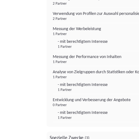
2 Partner
Verwendung von Profilen zur Auswahl personalis
2 Partner
Messung der Werbeleistung
1 Partner
- mit berechtigtem Interesse
1 Partner
Messung der Performance von Inhalten
1 Partner
Analyse von Zielgruppen durch Statistiken oder 
1 Partner
- mit berechtigtem Interesse
1 Partner
Entwicklung und Verbesserung der Angebote
0 Partner
- mit berechtigtem Interesse
1 Partner
Spezielle Zwecke
(3)