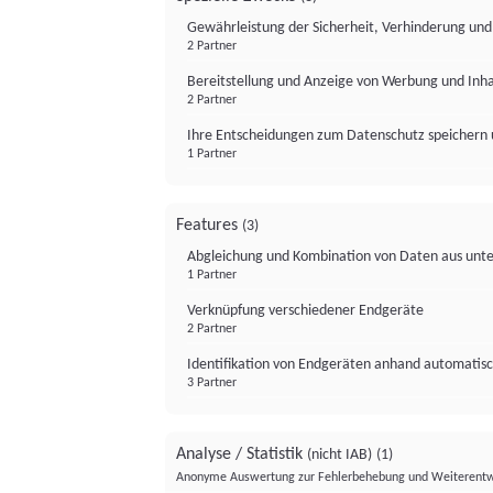
Gewährleistung der Sicherheit, Verhinderung un
2 Partner
Bereitstellung und Anzeige von Werbung und Inh
2 Partner
Ihre Entscheidungen zum Datenschutz speichern 
1 Partner
Features
(3)
Abgleichung und Kombination von Daten aus unte
1 Partner
Verknüpfung verschiedener Endgeräte
2 Partner
Identifikation von Endgeräten anhand automatisc
3 Partner
Analyse / Statistik
(nicht IAB)
(1)
Anonyme Auswertung zur Fehlerbehebung und Weiterentw