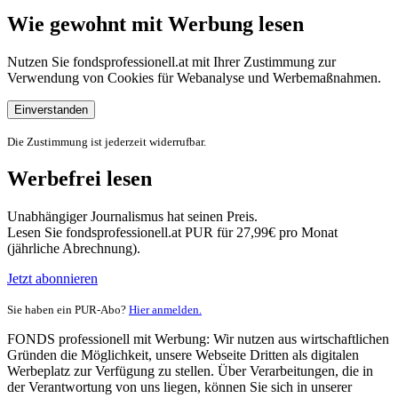
Wie gewohnt mit Werbung lesen
Nutzen Sie fondsprofessionell.at mit Ihrer Zustimmung zur
Verwendung von Cookies für Webanalyse und Werbemaßnahmen.
Einverstanden
Die Zustimmung ist jederzeit widerrufbar.
Werbefrei lesen
Unabhängiger Journalismus hat seinen Preis.
Lesen Sie fondsprofessionell.at PUR für 27,99€ pro Monat
(jährliche Abrechnung).
Jetzt abonnieren
Sie haben ein PUR-Abo?
Hier anmelden.
FONDS professionell mit Werbung: Wir nutzen aus wirtschaftlichen
Gründen die Möglichkeit, unsere Webseite Dritten als digitalen
Werbeplatz zur Verfügung zu stellen. Über Verarbeitungen, die in
der Verantwortung von uns liegen, können Sie sich in unserer