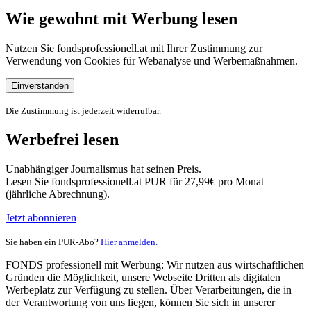
Wie gewohnt mit Werbung lesen
Nutzen Sie fondsprofessionell.at mit Ihrer Zustimmung zur
Verwendung von Cookies für Webanalyse und Werbemaßnahmen.
Einverstanden
Die Zustimmung ist jederzeit widerrufbar.
Werbefrei lesen
Unabhängiger Journalismus hat seinen Preis.
Lesen Sie fondsprofessionell.at PUR für 27,99€ pro Monat
(jährliche Abrechnung).
Jetzt abonnieren
Sie haben ein PUR-Abo?
Hier anmelden.
FONDS professionell mit Werbung: Wir nutzen aus wirtschaftlichen
Gründen die Möglichkeit, unsere Webseite Dritten als digitalen
Werbeplatz zur Verfügung zu stellen. Über Verarbeitungen, die in
der Verantwortung von uns liegen, können Sie sich in unserer