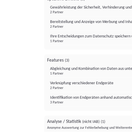
Gewährleistung der Sicherheit, Verhinderung un
2 Partner
Bereitstellung und Anzeige von Werbung und Inh
2 Partner
Ihre Entscheidungen zum Datenschutz speichern 
1 Partner
Features
(3)
Abgleichung und Kombination von Daten aus unte
1 Partner
Verknüpfung verschiedener Endgeräte
2 Partner
Identifikation von Endgeräten anhand automatisc
3 Partner
Analyse / Statistik
(nicht IAB)
(1)
Anonyme Auswertung zur Fehlerbehebung und Weiterentw