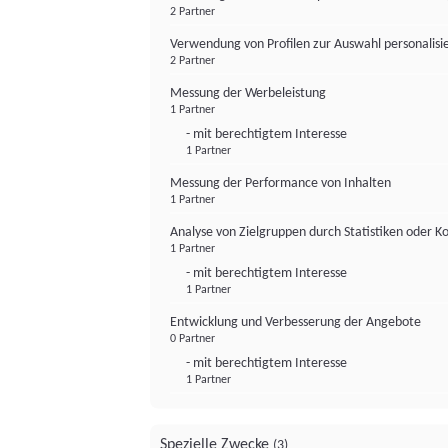
2 Partner
Verwendung von Profilen zur Auswahl personalis
2 Partner
Messung der Werbeleistung
1 Partner
- mit berechtigtem Interesse
1 Partner
Messung der Performance von Inhalten
1 Partner
Analyse von Zielgruppen durch Statistiken oder 
1 Partner
- mit berechtigtem Interesse
1 Partner
Entwicklung und Verbesserung der Angebote
0 Partner
- mit berechtigtem Interesse
1 Partner
Spezielle Zwecke
(3)