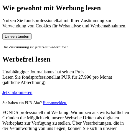
Wie gewohnt mit Werbung lesen
Nutzen Sie fondsprofessionell.at mit Ihrer Zustimmung zur
Verwendung von Cookies für Webanalyse und Werbemaßnahmen.
Einverstanden
Die Zustimmung ist jederzeit widerrufbar.
Werbefrei lesen
Unabhängiger Journalismus hat seinen Preis.
Lesen Sie fondsprofessionell.at PUR für 27,99€ pro Monat
(jährliche Abrechnung).
Jetzt abonnieren
Sie haben ein PUR-Abo?
Hier anmelden.
FONDS professionell mit Werbung: Wir nutzen aus wirtschaftlichen
Gründen die Möglichkeit, unsere Webseite Dritten als digitalen
Werbeplatz zur Verfügung zu stellen. Über Verarbeitungen, die in
der Verantwortung von uns liegen, können Sie sich in unserer