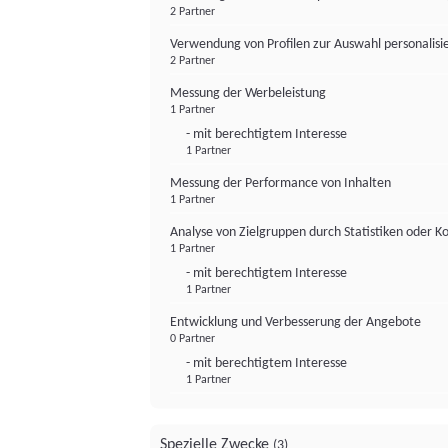
2 Partner
Verwendung von Profilen zur Auswahl personalis
2 Partner
Messung der Werbeleistung
1 Partner
- mit berechtigtem Interesse
1 Partner
Messung der Performance von Inhalten
1 Partner
Analyse von Zielgruppen durch Statistiken oder 
1 Partner
- mit berechtigtem Interesse
1 Partner
Entwicklung und Verbesserung der Angebote
0 Partner
- mit berechtigtem Interesse
1 Partner
Spezielle Zwecke
(3)