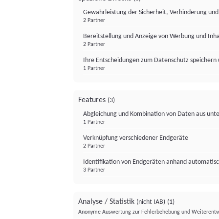
Gewährleistung der Sicherheit, Verhinderung un
2 Partner
Bereitstellung und Anzeige von Werbung und Inh
2 Partner
Ihre Entscheidungen zum Datenschutz speichern 
1 Partner
Features
(3)
Abgleichung und Kombination von Daten aus unte
1 Partner
Verknüpfung verschiedener Endgeräte
2 Partner
Identifikation von Endgeräten anhand automatisc
3 Partner
Analyse / Statistik
(nicht IAB)
(1)
Anonyme Auswertung zur Fehlerbehebung und Weiterentw