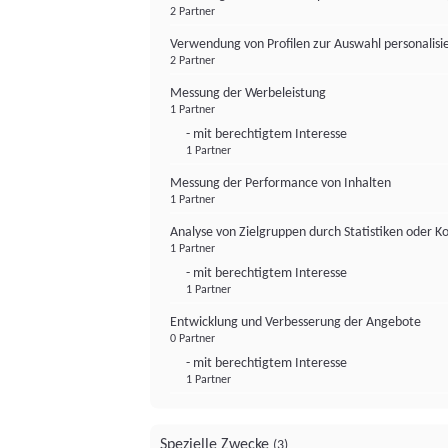
2 Partner
Verwendung von Profilen zur Auswahl personalis
2 Partner
Messung der Werbeleistung
1 Partner
- mit berechtigtem Interesse
1 Partner
Messung der Performance von Inhalten
1 Partner
Analyse von Zielgruppen durch Statistiken oder 
1 Partner
- mit berechtigtem Interesse
1 Partner
Entwicklung und Verbesserung der Angebote
0 Partner
- mit berechtigtem Interesse
1 Partner
Spezielle Zwecke
(3)