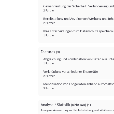
Gewährleistung der Sicherheit, Verhinderung un
2 Partner
Bereitstellung und Anzeige von Werbung und Inh
2 Partner
Ihre Entscheidungen zum Datenschutz speichern 
1 Partner
Features
(3)
Abgleichung und Kombination von Daten aus unte
1 Partner
Verknüpfung verschiedener Endgeräte
2 Partner
Identifikation von Endgeräten anhand automatisc
3 Partner
Analyse / Statistik
(nicht IAB)
(1)
Anonyme Auswertung zur Fehlerbehebung und Weiterentw