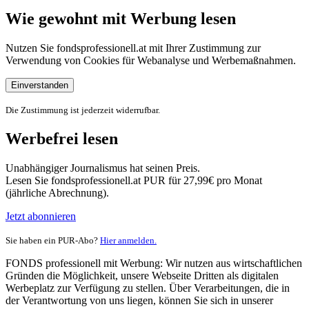
Wie gewohnt mit Werbung lesen
Nutzen Sie fondsprofessionell.at mit Ihrer Zustimmung zur
Verwendung von Cookies für Webanalyse und Werbemaßnahmen.
Einverstanden
Die Zustimmung ist jederzeit widerrufbar.
Werbefrei lesen
Unabhängiger Journalismus hat seinen Preis.
Lesen Sie fondsprofessionell.at PUR für 27,99€ pro Monat
(jährliche Abrechnung).
Jetzt abonnieren
Sie haben ein PUR-Abo?
Hier anmelden.
FONDS professionell mit Werbung: Wir nutzen aus wirtschaftlichen
Gründen die Möglichkeit, unsere Webseite Dritten als digitalen
Werbeplatz zur Verfügung zu stellen. Über Verarbeitungen, die in
der Verantwortung von uns liegen, können Sie sich in unserer