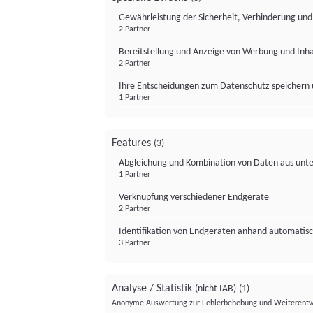
Gewährleistung der Sicherheit, Verhinderung un
2 Partner
Bereitstellung und Anzeige von Werbung und Inh
2 Partner
Ihre Entscheidungen zum Datenschutz speichern 
1 Partner
Features
(3)
Abgleichung und Kombination von Daten aus unte
1 Partner
Verknüpfung verschiedener Endgeräte
2 Partner
Identifikation von Endgeräten anhand automatisc
3 Partner
Analyse / Statistik
(nicht IAB)
(1)
Anonyme Auswertung zur Fehlerbehebung und Weiterentw