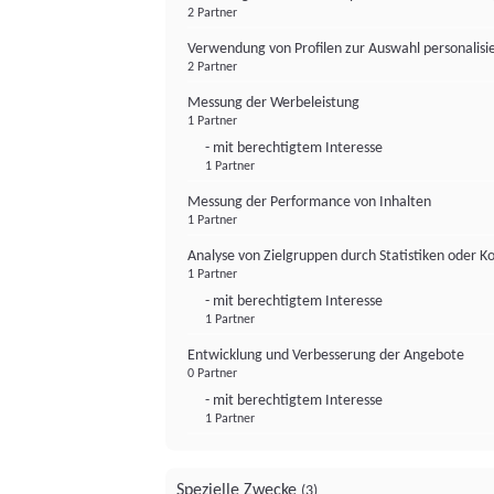
2 Partner
Verwendung von Profilen zur Auswahl personalis
2 Partner
Messung der Werbeleistung
1 Partner
- mit berechtigtem Interesse
1 Partner
Messung der Performance von Inhalten
1 Partner
Analyse von Zielgruppen durch Statistiken oder 
1 Partner
- mit berechtigtem Interesse
1 Partner
Entwicklung und Verbesserung der Angebote
0 Partner
- mit berechtigtem Interesse
1 Partner
Spezielle Zwecke
(3)