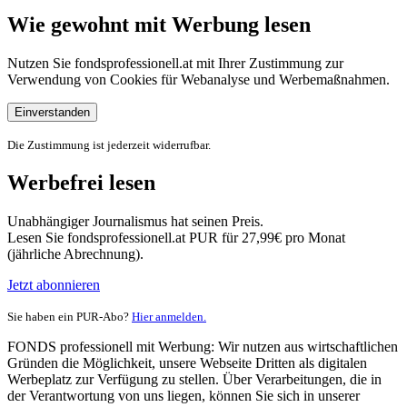
Wie gewohnt mit Werbung lesen
Nutzen Sie fondsprofessionell.at mit Ihrer Zustimmung zur
Verwendung von Cookies für Webanalyse und Werbemaßnahmen.
Einverstanden
Die Zustimmung ist jederzeit widerrufbar.
Werbefrei lesen
Unabhängiger Journalismus hat seinen Preis.
Lesen Sie fondsprofessionell.at PUR für 27,99€ pro Monat
(jährliche Abrechnung).
Jetzt abonnieren
Sie haben ein PUR-Abo?
Hier anmelden.
FONDS professionell mit Werbung: Wir nutzen aus wirtschaftlichen
Gründen die Möglichkeit, unsere Webseite Dritten als digitalen
Werbeplatz zur Verfügung zu stellen. Über Verarbeitungen, die in
der Verantwortung von uns liegen, können Sie sich in unserer