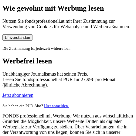
Wie gewohnt mit Werbung lesen
Nutzen Sie fondsprofessionell.at mit Ihrer Zustimmung zur
Verwendung von Cookies für Webanalyse und Werbemaßnahmen.
Einverstanden
Die Zustimmung ist jederzeit widerrufbar.
Werbefrei lesen
Unabhängiger Journalismus hat seinen Preis.
Lesen Sie fondsprofessionell.at PUR für 27,99€ pro Monat
(jährliche Abrechnung).
Jetzt abonnieren
Sie haben ein PUR-Abo?
Hier anmelden.
FONDS professionell mit Werbung: Wir nutzen aus wirtschaftlichen
Gründen die Möglichkeit, unsere Webseite Dritten als digitalen
Werbeplatz zur Verfügung zu stellen. Über Verarbeitungen, die in
der Verantwortung von uns liegen, können Sie sich in unserer