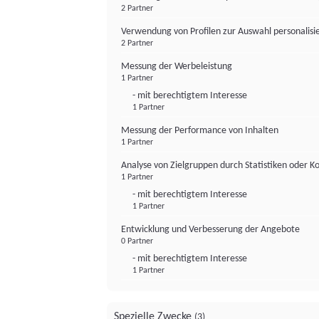
2 Partner
Verwendung von Profilen zur Auswahl personalis
2 Partner
Messung der Werbeleistung
1 Partner
- mit berechtigtem Interesse
1 Partner
Messung der Performance von Inhalten
1 Partner
Analyse von Zielgruppen durch Statistiken oder 
1 Partner
- mit berechtigtem Interesse
1 Partner
Entwicklung und Verbesserung der Angebote
0 Partner
- mit berechtigtem Interesse
1 Partner
Spezielle Zwecke
(3)