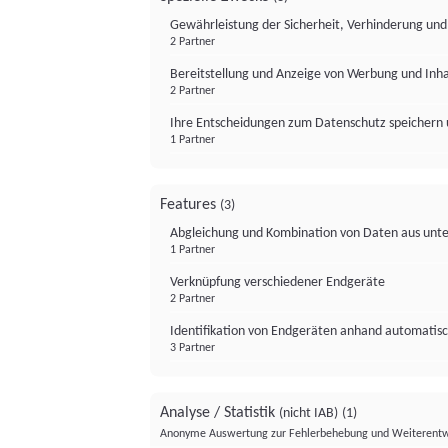
Gewährleistung der Sicherheit, Verhinderung un
2 Partner
Bereitstellung und Anzeige von Werbung und Inh
2 Partner
Ihre Entscheidungen zum Datenschutz speichern 
1 Partner
Features
(3)
Abgleichung und Kombination von Daten aus unte
1 Partner
Verknüpfung verschiedener Endgeräte
2 Partner
Identifikation von Endgeräten anhand automatisc
3 Partner
Analyse / Statistik
(nicht IAB)
(1)
Anonyme Auswertung zur Fehlerbehebung und Weiterentw