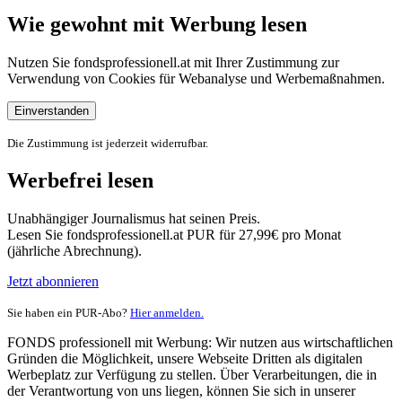
Wie gewohnt mit Werbung lesen
Nutzen Sie fondsprofessionell.at mit Ihrer Zustimmung zur
Verwendung von Cookies für Webanalyse und Werbemaßnahmen.
Einverstanden
Die Zustimmung ist jederzeit widerrufbar.
Werbefrei lesen
Unabhängiger Journalismus hat seinen Preis.
Lesen Sie fondsprofessionell.at PUR für 27,99€ pro Monat
(jährliche Abrechnung).
Jetzt abonnieren
Sie haben ein PUR-Abo?
Hier anmelden.
FONDS professionell mit Werbung: Wir nutzen aus wirtschaftlichen
Gründen die Möglichkeit, unsere Webseite Dritten als digitalen
Werbeplatz zur Verfügung zu stellen. Über Verarbeitungen, die in
der Verantwortung von uns liegen, können Sie sich in unserer