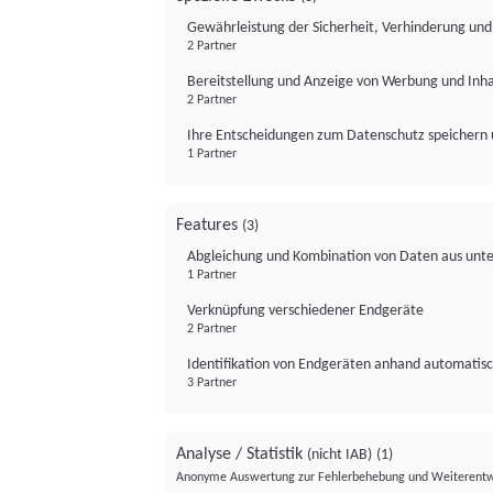
Gewährleistung der Sicherheit, Verhinderung un
2 Partner
Bereitstellung und Anzeige von Werbung und Inh
2 Partner
Ihre Entscheidungen zum Datenschutz speichern 
1 Partner
Features
(3)
Abgleichung und Kombination von Daten aus unte
1 Partner
Verknüpfung verschiedener Endgeräte
2 Partner
Identifikation von Endgeräten anhand automatisc
3 Partner
Analyse / Statistik
(nicht IAB)
(1)
Anonyme Auswertung zur Fehlerbehebung und Weiterentw