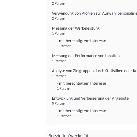
2 Partner
Verwendung von Profilen zur Auswahl personalis
2 Partner
Messung der Werbeleistung
1 Partner
- mit berechtigtem Interesse
1 Partner
Messung der Performance von Inhalten
1 Partner
Analyse von Zielgruppen durch Statistiken oder 
1 Partner
- mit berechtigtem Interesse
1 Partner
Entwicklung und Verbesserung der Angebote
0 Partner
- mit berechtigtem Interesse
1 Partner
Spezielle Zwecke
(3)