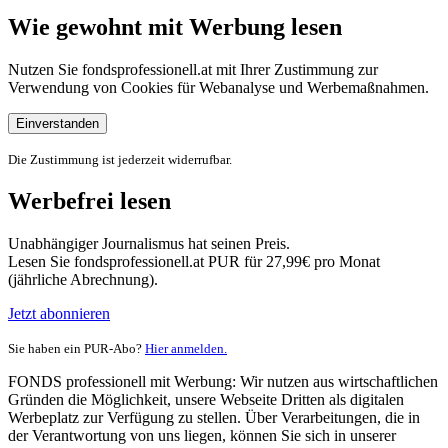
Wie gewohnt mit Werbung lesen
Nutzen Sie fondsprofessionell.at mit Ihrer Zustimmung zur
Verwendung von Cookies für Webanalyse und Werbemaßnahmen.
Einverstanden
Die Zustimmung ist jederzeit widerrufbar.
Werbefrei lesen
Unabhängiger Journalismus hat seinen Preis.
Lesen Sie fondsprofessionell.at PUR für 27,99€ pro Monat
(jährliche Abrechnung).
Jetzt abonnieren
Sie haben ein PUR-Abo?
Hier anmelden.
FONDS professionell mit Werbung: Wir nutzen aus wirtschaftlichen
Gründen die Möglichkeit, unsere Webseite Dritten als digitalen
Werbeplatz zur Verfügung zu stellen. Über Verarbeitungen, die in
der Verantwortung von uns liegen, können Sie sich in unserer