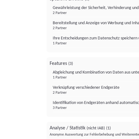
Gewährleistung der Sicherheit, Verhinderung un
2 Partner
Bereitstellung und Anzeige von Werbung und Inh
2 Partner
Ihre Entscheidungen zum Datenschutz speichern 
1 Partner
Features
(3)
Abgleichung und Kombination von Daten aus unte
1 Partner
Verknüpfung verschiedener Endgeräte
2 Partner
Identifikation von Endgeräten anhand automatisc
3 Partner
Analyse / Statistik
(nicht IAB)
(1)
Anonyme Auswertung zur Fehlerbehebung und Weiterentw