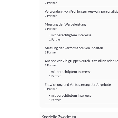
2 Partner
Verwendung von Profilen zur Auswahl personalis
2 Partner
Messung der Werbeleistung
1 Partner
- mit berechtigtem Interesse
1 Partner
Messung der Performance von Inhalten
1 Partner
Analyse von Zielgruppen durch Statistiken oder 
1 Partner
- mit berechtigtem Interesse
1 Partner
Entwicklung und Verbesserung der Angebote
0 Partner
- mit berechtigtem Interesse
1 Partner
Spezielle Zwecke
(3)