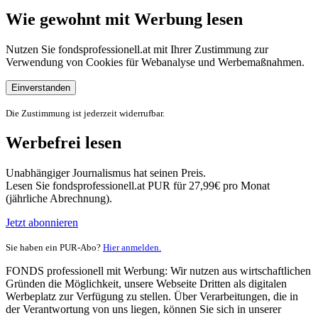
Wie gewohnt mit Werbung lesen
Nutzen Sie fondsprofessionell.at mit Ihrer Zustimmung zur
Verwendung von Cookies für Webanalyse und Werbemaßnahmen.
Einverstanden
Die Zustimmung ist jederzeit widerrufbar.
Werbefrei lesen
Unabhängiger Journalismus hat seinen Preis.
Lesen Sie fondsprofessionell.at PUR für 27,99€ pro Monat
(jährliche Abrechnung).
Jetzt abonnieren
Sie haben ein PUR-Abo?
Hier anmelden.
FONDS professionell mit Werbung: Wir nutzen aus wirtschaftlichen
Gründen die Möglichkeit, unsere Webseite Dritten als digitalen
Werbeplatz zur Verfügung zu stellen. Über Verarbeitungen, die in
der Verantwortung von uns liegen, können Sie sich in unserer