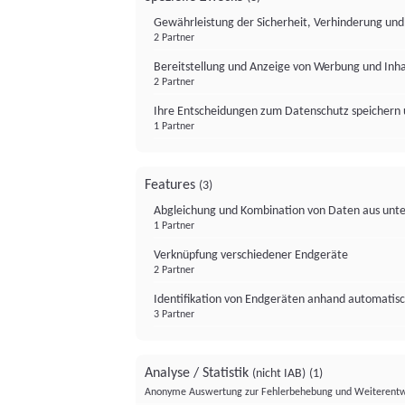
Gewährleistung der Sicherheit, Verhinderung un
2 Partner
Bereitstellung und Anzeige von Werbung und Inh
2 Partner
Ihre Entscheidungen zum Datenschutz speichern 
1 Partner
Features
(3)
Abgleichung und Kombination von Daten aus unte
1 Partner
Verknüpfung verschiedener Endgeräte
2 Partner
Identifikation von Endgeräten anhand automatisc
3 Partner
Analyse / Statistik
(nicht IAB)
(1)
Anonyme Auswertung zur Fehlerbehebung und Weiterentw