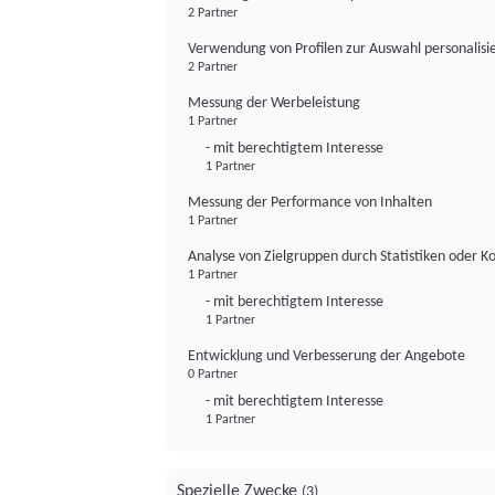
2 Partner
Verwendung von Profilen zur Auswahl personalis
2 Partner
Messung der Werbeleistung
1 Partner
- mit berechtigtem Interesse
1 Partner
Messung der Performance von Inhalten
1 Partner
Analyse von Zielgruppen durch Statistiken oder 
1 Partner
- mit berechtigtem Interesse
1 Partner
Entwicklung und Verbesserung der Angebote
0 Partner
- mit berechtigtem Interesse
1 Partner
Spezielle Zwecke
(3)