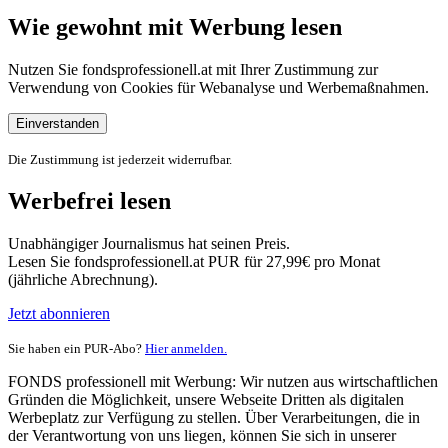
Wie gewohnt mit Werbung lesen
Nutzen Sie fondsprofessionell.at mit Ihrer Zustimmung zur
Verwendung von Cookies für Webanalyse und Werbemaßnahmen.
Einverstanden
Die Zustimmung ist jederzeit widerrufbar.
Werbefrei lesen
Unabhängiger Journalismus hat seinen Preis.
Lesen Sie fondsprofessionell.at PUR für 27,99€ pro Monat
(jährliche Abrechnung).
Jetzt abonnieren
Sie haben ein PUR-Abo?
Hier anmelden.
FONDS professionell mit Werbung: Wir nutzen aus wirtschaftlichen
Gründen die Möglichkeit, unsere Webseite Dritten als digitalen
Werbeplatz zur Verfügung zu stellen. Über Verarbeitungen, die in
der Verantwortung von uns liegen, können Sie sich in unserer