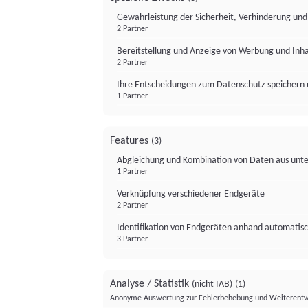
Gewährleistung der Sicherheit, Verhinderung un
2 Partner
Bereitstellung und Anzeige von Werbung und Inh
2 Partner
Ihre Entscheidungen zum Datenschutz speichern 
1 Partner
Features
(3)
Abgleichung und Kombination von Daten aus unte
1 Partner
Verknüpfung verschiedener Endgeräte
2 Partner
Identifikation von Endgeräten anhand automatisc
3 Partner
Analyse / Statistik
(nicht IAB)
(1)
Anonyme Auswertung zur Fehlerbehebung und Weiterentw