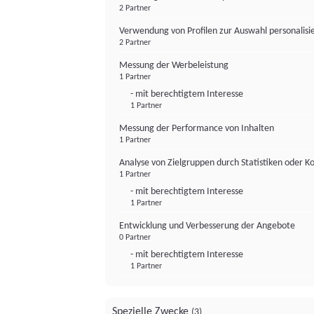
2 Partner
Verwendung von Profilen zur Auswahl personalis
2 Partner
Messung der Werbeleistung
1 Partner
- mit berechtigtem Interesse
1 Partner
Messung der Performance von Inhalten
1 Partner
Analyse von Zielgruppen durch Statistiken oder 
1 Partner
- mit berechtigtem Interesse
1 Partner
Entwicklung und Verbesserung der Angebote
0 Partner
- mit berechtigtem Interesse
1 Partner
Spezielle Zwecke
(3)