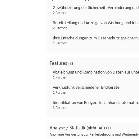
Gewährleistung der Sicherheit, Verhinderung un
2 Partner
Bereitstellung und Anzeige von Werbung und Inh
2 Partner
Ihre Entscheidungen zum Datenschutz speichern 
1 Partner
Features
(3)
Abgleichung und Kombination von Daten aus unte
1 Partner
Verknüpfung verschiedener Endgeräte
2 Partner
Identifikation von Endgeräten anhand automatisc
3 Partner
Analyse / Statistik
(nicht IAB)
(1)
Anonyme Auswertung zur Fehlerbehebung und Weiterentw