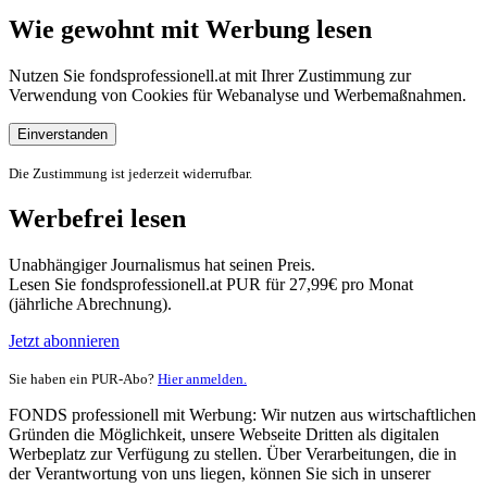
Wie gewohnt mit Werbung lesen
Nutzen Sie fondsprofessionell.at mit Ihrer Zustimmung zur
Verwendung von Cookies für Webanalyse und Werbemaßnahmen.
Einverstanden
Die Zustimmung ist jederzeit widerrufbar.
Werbefrei lesen
Unabhängiger Journalismus hat seinen Preis.
Lesen Sie fondsprofessionell.at PUR für 27,99€ pro Monat
(jährliche Abrechnung).
Jetzt abonnieren
Sie haben ein PUR-Abo?
Hier anmelden.
FONDS professionell mit Werbung: Wir nutzen aus wirtschaftlichen
Gründen die Möglichkeit, unsere Webseite Dritten als digitalen
Werbeplatz zur Verfügung zu stellen. Über Verarbeitungen, die in
der Verantwortung von uns liegen, können Sie sich in unserer