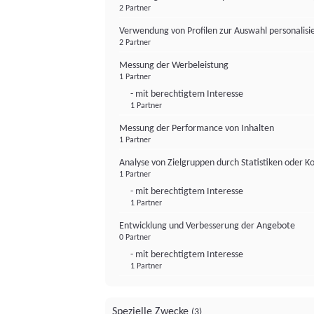
2 Partner
Verwendung von Profilen zur Auswahl personalis
2 Partner
Messung der Werbeleistung
1 Partner
- mit berechtigtem Interesse
1 Partner
Messung der Performance von Inhalten
1 Partner
Analyse von Zielgruppen durch Statistiken oder 
1 Partner
- mit berechtigtem Interesse
1 Partner
Entwicklung und Verbesserung der Angebote
0 Partner
- mit berechtigtem Interesse
1 Partner
Spezielle Zwecke
(3)