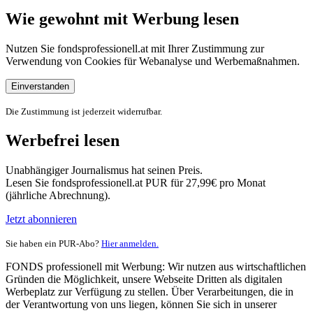
Wie gewohnt mit Werbung lesen
Nutzen Sie fondsprofessionell.at mit Ihrer Zustimmung zur
Verwendung von Cookies für Webanalyse und Werbemaßnahmen.
Einverstanden
Die Zustimmung ist jederzeit widerrufbar.
Werbefrei lesen
Unabhängiger Journalismus hat seinen Preis.
Lesen Sie fondsprofessionell.at PUR für 27,99€ pro Monat
(jährliche Abrechnung).
Jetzt abonnieren
Sie haben ein PUR-Abo?
Hier anmelden.
FONDS professionell mit Werbung: Wir nutzen aus wirtschaftlichen
Gründen die Möglichkeit, unsere Webseite Dritten als digitalen
Werbeplatz zur Verfügung zu stellen. Über Verarbeitungen, die in
der Verantwortung von uns liegen, können Sie sich in unserer