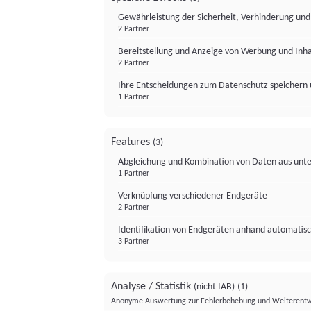
Gewährleistung der Sicherheit, Verhinderung un
2 Partner
Bereitstellung und Anzeige von Werbung und Inh
2 Partner
Ihre Entscheidungen zum Datenschutz speichern 
1 Partner
Features
(3)
Abgleichung und Kombination von Daten aus unte
1 Partner
Verknüpfung verschiedener Endgeräte
2 Partner
Identifikation von Endgeräten anhand automatisc
3 Partner
Analyse / Statistik
(nicht IAB)
(1)
Anonyme Auswertung zur Fehlerbehebung und Weiterentw