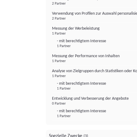
2 Partner
Verwendung von Profilen zur Auswahl personalis
2 Partner
Messung der Werbeleistung
1 Partner
- mit berechtigtem Interesse
1 Partner
Messung der Performance von Inhalten
1 Partner
Analyse von Zielgruppen durch Statistiken oder 
1 Partner
- mit berechtigtem Interesse
1 Partner
Entwicklung und Verbesserung der Angebote
0 Partner
- mit berechtigtem Interesse
1 Partner
Spezielle Zwecke
(3)