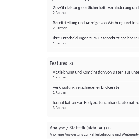
Gewährleistung der Sicherheit, Verhinderung un
2 Partner
Bereitstellung und Anzeige von Werbung und Inh
2 Partner
Ihre Entscheidungen zum Datenschutz speichern 
1 Partner
Features
(3)
Abgleichung und Kombination von Daten aus unte
1 Partner
Verknüpfung verschiedener Endgeräte
2 Partner
Identifikation von Endgeräten anhand automatisc
3 Partner
Analyse / Statistik
(nicht IAB)
(1)
Anonyme Auswertung zur Fehlerbehebung und Weiterentw