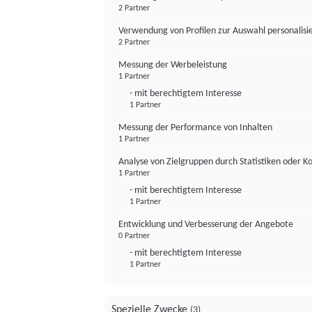
2 Partner
Verwendung von Profilen zur Auswahl personalis
2 Partner
Messung der Werbeleistung
1 Partner
- mit berechtigtem Interesse
1 Partner
Messung der Performance von Inhalten
1 Partner
Analyse von Zielgruppen durch Statistiken oder 
1 Partner
- mit berechtigtem Interesse
1 Partner
Entwicklung und Verbesserung der Angebote
0 Partner
- mit berechtigtem Interesse
1 Partner
Spezielle Zwecke
(3)