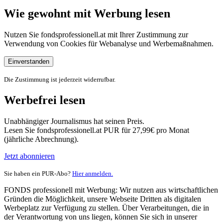
Wie gewohnt mit Werbung lesen
Nutzen Sie fondsprofessionell.at mit Ihrer Zustimmung zur
Verwendung von Cookies für Webanalyse und Werbemaßnahmen.
Einverstanden
Die Zustimmung ist jederzeit widerrufbar.
Werbefrei lesen
Unabhängiger Journalismus hat seinen Preis.
Lesen Sie fondsprofessionell.at PUR für 27,99€ pro Monat
(jährliche Abrechnung).
Jetzt abonnieren
Sie haben ein PUR-Abo?
Hier anmelden.
FONDS professionell mit Werbung: Wir nutzen aus wirtschaftlichen
Gründen die Möglichkeit, unsere Webseite Dritten als digitalen
Werbeplatz zur Verfügung zu stellen. Über Verarbeitungen, die in
der Verantwortung von uns liegen, können Sie sich in unserer