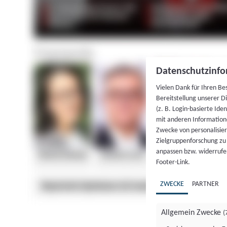
Datenschutzinfo
Vielen Dank für Ihren Be
Bereitstellung unserer D
(z. B. Login-basierte Id
mit anderen Information
Zwecke von personalisie
Zielgruppenforschung zu v
anpassen bzw. widerrufen
Footer-Link.
ZWECKE
PARTNER
Allgemein Zwecke
(