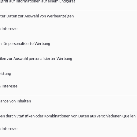
ugriff auf Informationen auf einem Endgerät
ter Daten zur Auswahl von Werbeanzeigen
 Interesse
en für personalisierte Werbung
len zur Auswahl personalisierter Werbung
istung
 Interesse
ance von Inhalten
pen durch Statistiken oder Kombinationen von Daten aus verschiedenen Quellen
 Interesse