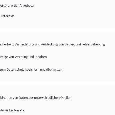
besserung der Angebote
 Interesse
Sicherheit, Verhinderung und Aufdeckung von Betrug und Fehlerbehebung
nzeige von Werbung und Inhalten
zum Datenschutz speichern und übermitteln
ination von Daten aus unterschiedlichen Quellen
edener Endgeräte