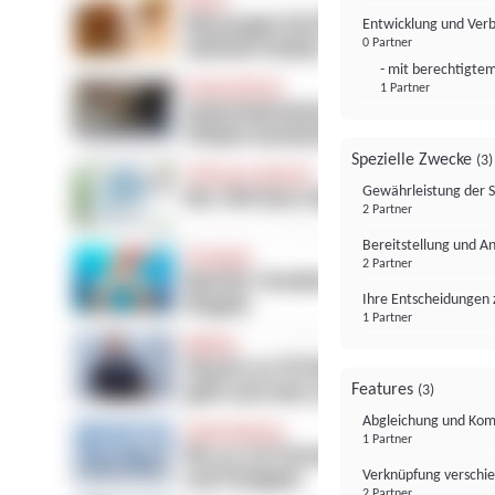
Entwicklung und Ver
0 Partner
- mit berechtigtem
1 Partner
Spezielle Zwecke
(3)
Gewährleistung der 
2 Partner
Bereitstellung und A
2 Partner
Ihre Entscheidungen 
1 Partner
Features
(3)
Abgleichung und Komb
1 Partner
Verknüpfung verschi
2 Partner