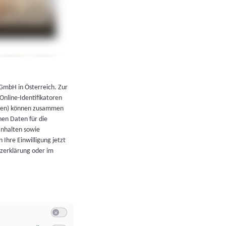
←
Zurück zur Übersicht
 GmbH in Österreich. Zur
 Online-Identifikatoren
atoren) können zusammen
en Daten für die
Inhalten sowie
 Ihre Einwilligung jetzt
tzerklärung oder im
Switch zum Einwilligen bzw. Ablehnen der Kategorie Allgeme