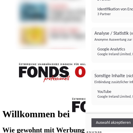
Identifikation von E
3 Partner
Analyse / Statistik
(n
Anonyme Auswertung zur 
Google Analytics
Google Ireland Limited, 
Sonstige Inhalte
(nic
Einbindung zusätzlicher I
FONDS professionell
YouTube
Google Ireland Limited, 
FONDS profess
Willkommen bei
Auswahl akzeptieren
Wie gewohnt mit Werbung lesen