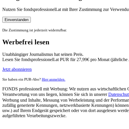
Nutzen Sie fondsprofessionell.at mit Ihrer Zustimmung zur Verwe
Einverstanden
Die Zustimmung ist jederzeit widerrufbar.
Werbefrei lesen
Unabhängiger Journalismus hat seinen Preis.
Lesen Sie fondsprofessionell.at PUR für 27,99€ pro Monat (jährlich
Jetzt abonnieren
Sie haben ein PUR-Abo?
Hier anmelden.
FONDS professionell mit Werbung: Wir nutzen aus wirtschaftlichen Gr
Verantwortung von uns liegen, können Sie sich in unserer
Datenschut
Werbung und Inhalte, Messung von Werbeleistung und der Performanc
zufällig generierte Kennungen, netzwerkbasierte Kennungen) können
usw.) auf Ihrem Endgerät gespeichert oder von dort ausgelesen werde
aufgeführten Verarbeitungszwecke.