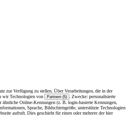
z zur Verfügung zu stellen. Über Verarbeitungen, die in der
en wir Technologien von
. Zwecke: personalisierte
Partnern (5)
r ähnliche Online-Kennungen (z. B. login-basierte Kennungen,
formationen, Sprache, Bildschirmgröße, unterstützte Technologien
eite aufruft. Dies geschieht für einen oder mehrere der hier