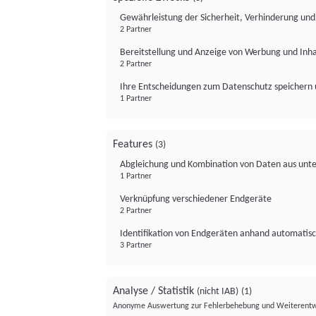
Gewährleistung der Sicherheit, Verhinderung un
2 Partner
Bereitstellung und Anzeige von Werbung und Inh
2 Partner
Ihre Entscheidungen zum Datenschutz speichern 
1 Partner
Features
(3)
Abgleichung und Kombination von Daten aus unte
1 Partner
Verknüpfung verschiedener Endgeräte
2 Partner
Identifikation von Endgeräten anhand automatisc
3 Partner
Analyse / Statistik
(nicht IAB)
(1)
Anonyme Auswertung zur Fehlerbehebung und Weiterentw