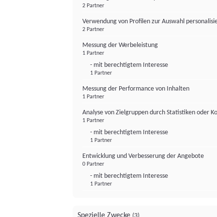
2 Partner
Verwendung von Profilen zur Auswahl personalis
2 Partner
Messung der Werbeleistung
1 Partner
- mit berechtigtem Interesse
1 Partner
Messung der Performance von Inhalten
1 Partner
Analyse von Zielgruppen durch Statistiken oder 
1 Partner
- mit berechtigtem Interesse
1 Partner
Entwicklung und Verbesserung der Angebote
0 Partner
- mit berechtigtem Interesse
1 Partner
Spezielle Zwecke
(3)