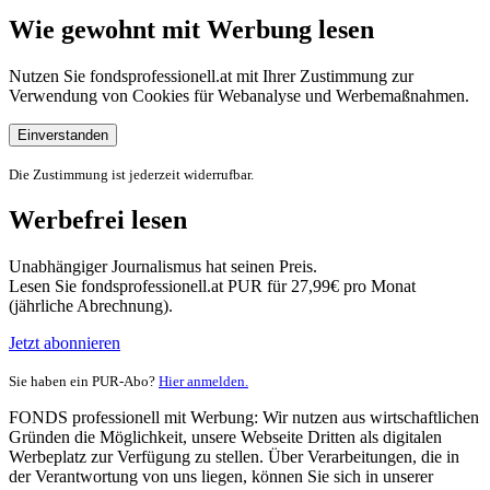
Wie gewohnt mit Werbung lesen
Nutzen Sie fondsprofessionell.at mit Ihrer Zustimmung zur
Verwendung von Cookies für Webanalyse und Werbemaßnahmen.
Einverstanden
Die Zustimmung ist jederzeit widerrufbar.
Werbefrei lesen
Unabhängiger Journalismus hat seinen Preis.
Lesen Sie fondsprofessionell.at PUR für 27,99€ pro Monat
(jährliche Abrechnung).
Jetzt abonnieren
Sie haben ein PUR-Abo?
Hier anmelden.
FONDS professionell mit Werbung: Wir nutzen aus wirtschaftlichen
Gründen die Möglichkeit, unsere Webseite Dritten als digitalen
Werbeplatz zur Verfügung zu stellen. Über Verarbeitungen, die in
der Verantwortung von uns liegen, können Sie sich in unserer