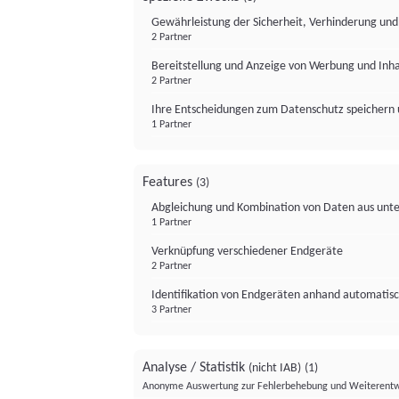
Gewährleistung der Sicherheit, Verhinderung un
2 Partner
Bereitstellung und Anzeige von Werbung und Inh
2 Partner
Ihre Entscheidungen zum Datenschutz speichern 
1 Partner
Features
(3)
Abgleichung und Kombination von Daten aus unte
1 Partner
Verknüpfung verschiedener Endgeräte
2 Partner
Identifikation von Endgeräten anhand automatisc
3 Partner
Analyse / Statistik
(nicht IAB)
(1)
Anonyme Auswertung zur Fehlerbehebung und Weiterentw