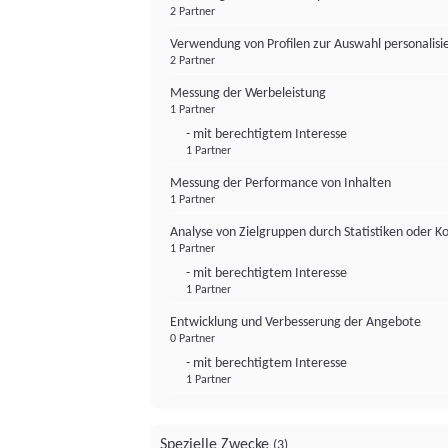
2 Partner
Verwendung von Profilen zur Auswahl personalis
2 Partner
Messung der Werbeleistung
1 Partner
- mit berechtigtem Interesse
1 Partner
Messung der Performance von Inhalten
1 Partner
Analyse von Zielgruppen durch Statistiken oder 
1 Partner
- mit berechtigtem Interesse
1 Partner
Entwicklung und Verbesserung der Angebote
0 Partner
- mit berechtigtem Interesse
1 Partner
Spezielle Zwecke
(3)