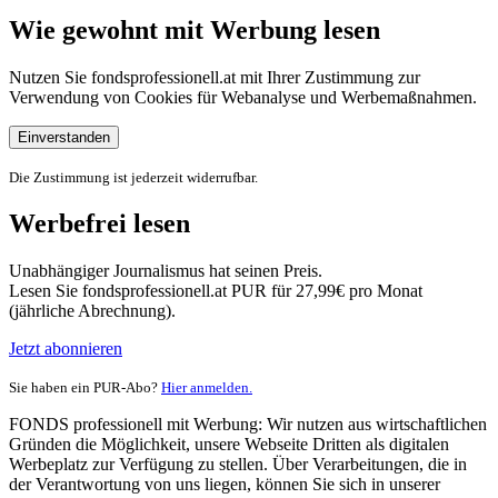
Wie gewohnt mit Werbung lesen
Nutzen Sie fondsprofessionell.at mit Ihrer Zustimmung zur
Verwendung von Cookies für Webanalyse und Werbemaßnahmen.
Einverstanden
Die Zustimmung ist jederzeit widerrufbar.
Werbefrei lesen
Unabhängiger Journalismus hat seinen Preis.
Lesen Sie fondsprofessionell.at PUR für 27,99€ pro Monat
(jährliche Abrechnung).
Jetzt abonnieren
Sie haben ein PUR-Abo?
Hier anmelden.
FONDS professionell mit Werbung: Wir nutzen aus wirtschaftlichen
Gründen die Möglichkeit, unsere Webseite Dritten als digitalen
Werbeplatz zur Verfügung zu stellen. Über Verarbeitungen, die in
der Verantwortung von uns liegen, können Sie sich in unserer