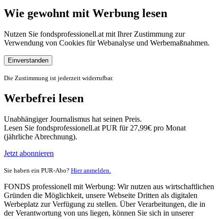
Wie gewohnt mit Werbung lesen
Nutzen Sie fondsprofessionell.at mit Ihrer Zustimmung zur
Verwendung von Cookies für Webanalyse und Werbemaßnahmen.
Einverstanden
Die Zustimmung ist jederzeit widerrufbar.
Werbefrei lesen
Unabhängiger Journalismus hat seinen Preis.
Lesen Sie fondsprofessionell.at PUR für 27,99€ pro Monat
(jährliche Abrechnung).
Jetzt abonnieren
Sie haben ein PUR-Abo?
Hier anmelden.
FONDS professionell mit Werbung: Wir nutzen aus wirtschaftlichen
Gründen die Möglichkeit, unsere Webseite Dritten als digitalen
Werbeplatz zur Verfügung zu stellen. Über Verarbeitungen, die in
der Verantwortung von uns liegen, können Sie sich in unserer