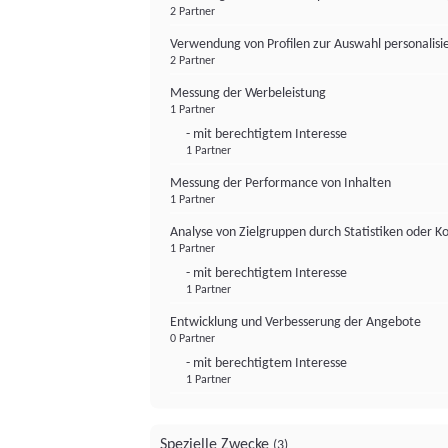
2 Partner
Verwendung von Profilen zur Auswahl personalis
2 Partner
Messung der Werbeleistung
1 Partner
- mit berechtigtem Interesse
1 Partner
Messung der Performance von Inhalten
1 Partner
Analyse von Zielgruppen durch Statistiken oder 
1 Partner
- mit berechtigtem Interesse
1 Partner
Entwicklung und Verbesserung der Angebote
0 Partner
- mit berechtigtem Interesse
1 Partner
Spezielle Zwecke
(3)