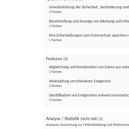
Gewährleistung der Sicherheit, Verhinderung un
2 Partner
Bereitstellung und Anzeige von Werbung und Inh
2 Partner
Ihre Entscheidungen zum Datenschutz speichern 
1 Partner
Features
(3)
Abgleichung und Kombination von Daten aus unte
1 Partner
Verknüpfung verschiedener Endgeräte
2 Partner
Identifikation von Endgeräten anhand automatisc
3 Partner
Analyse / Statistik
(nicht IAB)
(1)
Anonyme Auswertung zur Fehlerbehebung und Weiterentw