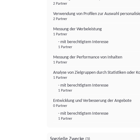
2 Partner
Verwendung von Profilen zur Auswahl personalis
2 Partner
Messung der Werbeleistung
1 Partner
- mit berechtigtem Interesse
1 Partner
Messung der Performance von Inhalten
1 Partner
Analyse von Zielgruppen durch Statistiken oder 
1 Partner
- mit berechtigtem Interesse
1 Partner
Entwicklung und Verbesserung der Angebote
0 Partner
- mit berechtigtem Interesse
1 Partner
Spezielle Zwecke
(3)