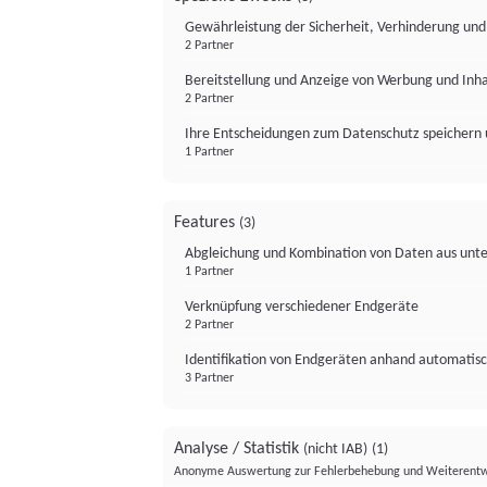
Gewährleistung der Sicherheit, Verhinderung un
2 Partner
Bereitstellung und Anzeige von Werbung und Inh
2 Partner
Ihre Entscheidungen zum Datenschutz speichern 
1 Partner
Features
(3)
Abgleichung und Kombination von Daten aus unte
1 Partner
Verknüpfung verschiedener Endgeräte
2 Partner
Identifikation von Endgeräten anhand automatisc
3 Partner
Analyse / Statistik
(nicht IAB)
(1)
Anonyme Auswertung zur Fehlerbehebung und Weiterentw