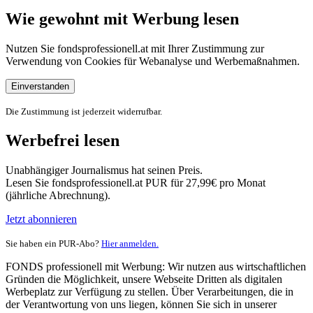
Wie gewohnt mit Werbung lesen
Nutzen Sie fondsprofessionell.at mit Ihrer Zustimmung zur
Verwendung von Cookies für Webanalyse und Werbemaßnahmen.
Einverstanden
Die Zustimmung ist jederzeit widerrufbar.
Werbefrei lesen
Unabhängiger Journalismus hat seinen Preis.
Lesen Sie fondsprofessionell.at PUR für 27,99€ pro Monat
(jährliche Abrechnung).
Jetzt abonnieren
Sie haben ein PUR-Abo?
Hier anmelden.
FONDS professionell mit Werbung: Wir nutzen aus wirtschaftlichen
Gründen die Möglichkeit, unsere Webseite Dritten als digitalen
Werbeplatz zur Verfügung zu stellen. Über Verarbeitungen, die in
der Verantwortung von uns liegen, können Sie sich in unserer