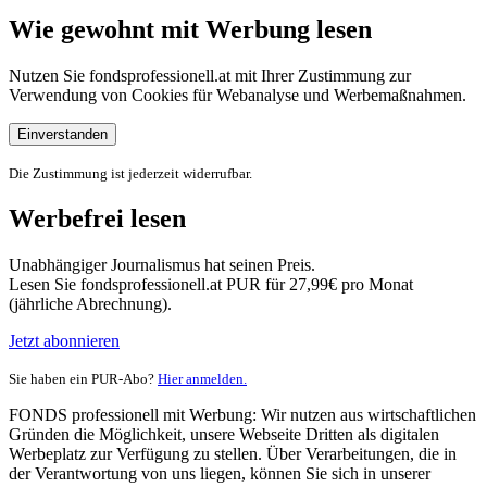
Wie gewohnt mit Werbung lesen
Nutzen Sie fondsprofessionell.at mit Ihrer Zustimmung zur
Verwendung von Cookies für Webanalyse und Werbemaßnahmen.
Einverstanden
Die Zustimmung ist jederzeit widerrufbar.
Werbefrei lesen
Unabhängiger Journalismus hat seinen Preis.
Lesen Sie fondsprofessionell.at PUR für 27,99€ pro Monat
(jährliche Abrechnung).
Jetzt abonnieren
Sie haben ein PUR-Abo?
Hier anmelden.
FONDS professionell mit Werbung: Wir nutzen aus wirtschaftlichen
Gründen die Möglichkeit, unsere Webseite Dritten als digitalen
Werbeplatz zur Verfügung zu stellen. Über Verarbeitungen, die in
der Verantwortung von uns liegen, können Sie sich in unserer